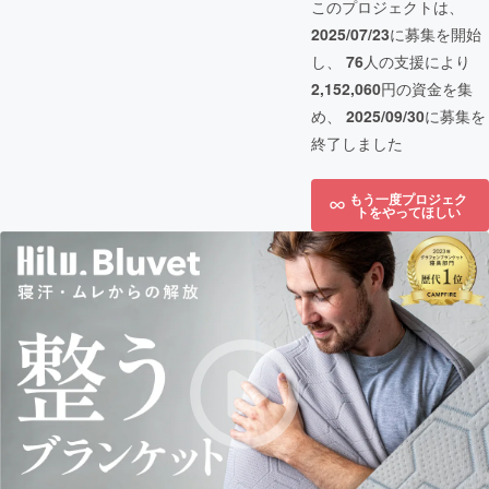
このプロジェクトは、
2025/07/23
に募集を開始
し、
76
人の支援により
2,152,060
円の資金を集
め、
2025/09/30
に募集を
終了しました
もう一度プロジェク
トをやってほしい