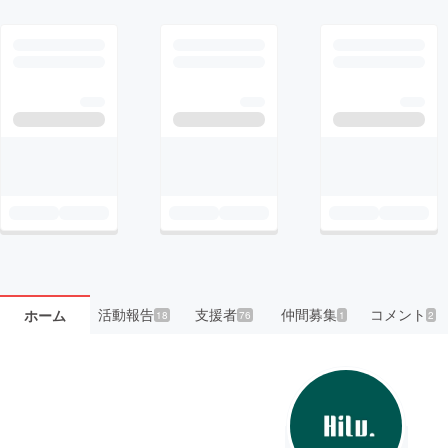
活動報告
支援者
仲間募集
コメント
ホーム
18
76
1
2