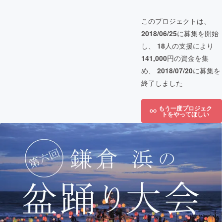
このプロジェクトは、
2018/06/25
に募集を開始
し、
18
人の支援により
141,000
円の資金を集
め、
2018/07/20
に募集を
終了しました
もう一度プロジェク
トをやってほしい