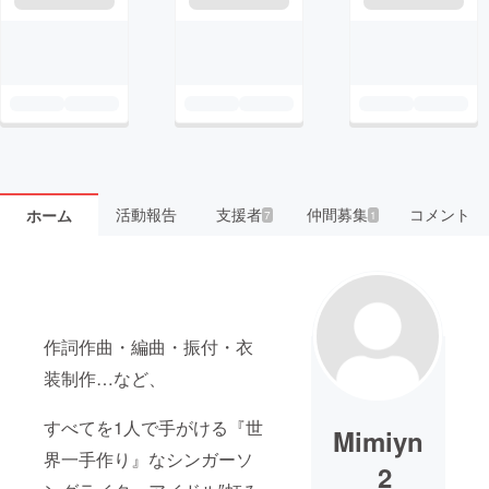
活動報告
支援者
仲間募集
コメント
ホーム
7
1
作詞作曲・編曲・振付・衣
装制作…など、
すべてを1人で手がける『世
Mimiyn
界一手作り』なシンガーソ
_2