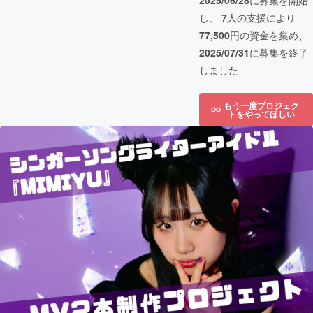
2025/06/28
に募集を開始
し、
7
人の支援により
77,500
円の資金を集め、
2025/07/31
に募集を終了
しました
もう一度プロジェク
トをやってほしい