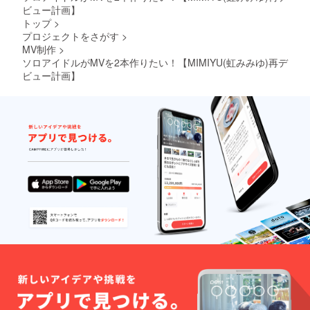
ビュー計画】
トップ
>
プロジェクトをさがす
>
MV制作
>
ソロアイドルがMVを2本作りたい！【MIMIYU(虹みみゆ)再デ
ビュー計画】