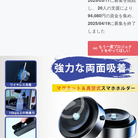
2025/03/17
に募集を開始
し、
20
人の支援により
94,080
円の資金を集め、
2025/04/19
に募集を終了
しました
もう一度プロジェク
トをやってほしい