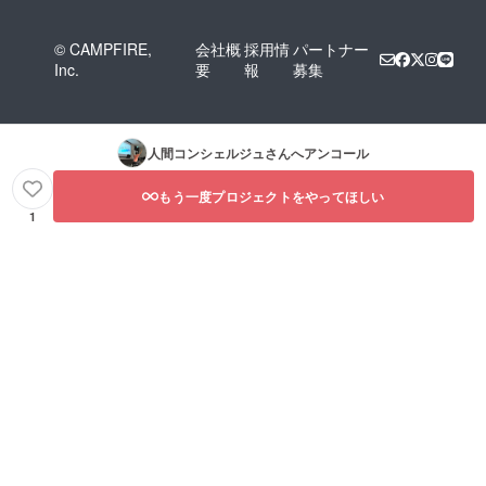
© CAMPFIRE,
会社概
採用情
パートナー
Inc.
要
報
募集
人間コンシェルジュ
さんへアンコール
もう一度プロジェクトをやってほしい
1