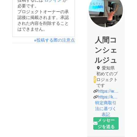
必要です。
プロジェクトオーナーの承
認後に掲載されます。承認
された内容を削除すること
はできません。
人間コ
※投稿する際の注意点
ンシェ
ルジュ
愛知県
初めてのプ
ロジェクト
です
https://www.medi-gym-revital.com/
https://kuri-revital-consultation.com/
特定商取引
法に基づく
表記
メッセー
ジを送る