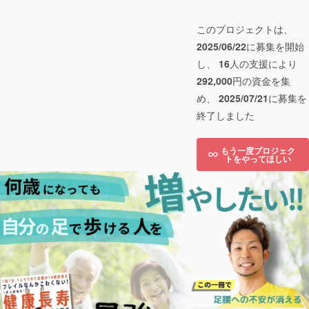
このプロジェクトは、
2025/06/22
に募集を開始
し、
16
人の支援により
292,000
円の資金を集
め、
2025/07/21
に募集を
終了しました
もう一度プロジェク
トをやってほしい