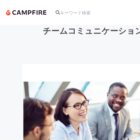
チームコミュニケーショ
人気のプロジェクト
アート・写真
テクノロジー・ガジェット
映像・映画
ビジネス・起業