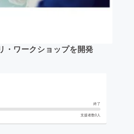
リ・ワークショップを開発
終了
支援者数
0
人