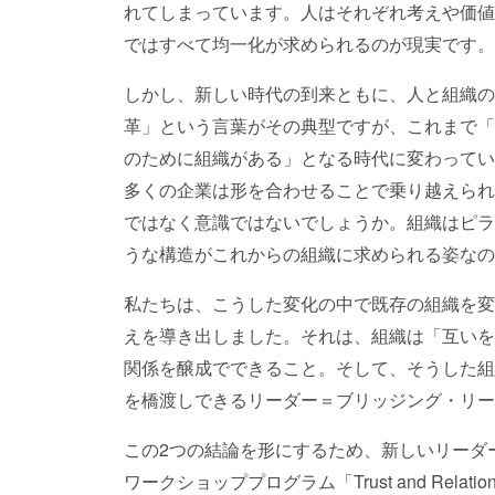
れてしまっています。人はそれぞれ考えや価値
ではすべて均一化が求められるのが現実です。
しかし、新しい時代の到来ともに、人と組織の
革」という言葉がその典型ですが、これまで「
のために組織がある」となる時代に変わってい
多くの企業は形を合わせることで乗り越えられ
ではなく意識ではないでしょうか。組織はピラ
うな構造がこれからの組織に求められる姿なの
私たちは、こうした変化の中で既存の組織を変
えを導き出しました。それは、組織は「互いを
関係を醸成でできること。そして、そうした組
を橋渡しできるリーダー＝ブリッジング・リー
この2つの結論を形にするため、新しいリーダ
ワークショッププログラム「Trust and Relatio