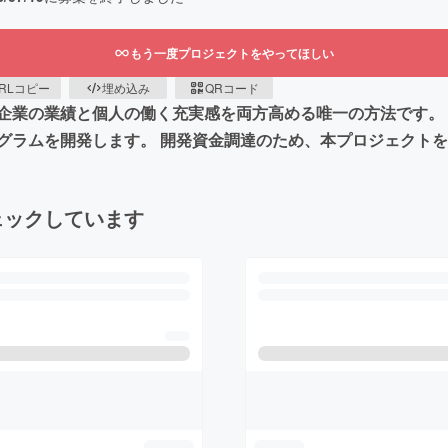
もう一度プロジェクトをやってほしい
RLコピー
埋め込み
QRコード
企業の業績と個人の働く充実感を両方高める唯一の方法です。
グラムを開発します。 開発資金調達のため、本プロジェクト
ェックしています