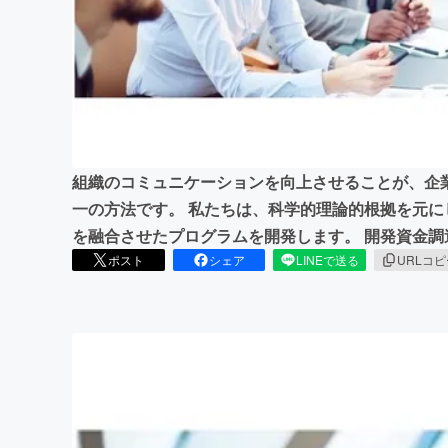
まちづくり・地域活性化
組織のコミュニケーションを向上させることが、企
一の方法です。 私たちは、科学的理論的根拠を元
を融合させたプログラムを開発します。 開発資金
ポスト
シェア
LINEで送る
URLコ