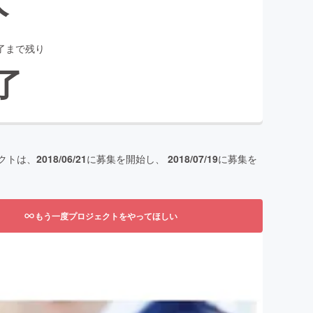
了まで残り
了
クトは、
2018/06/21
に募集を開始し、
2018/07/19
に募集を
もう一度プロジェクトをやってほしい