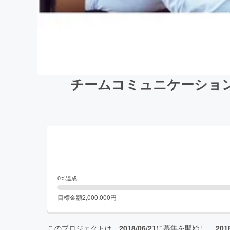
チームコミュニケーショ
0
%達成
目標金額
2,000,000
円
このプロジェクトは、
2018/06/21
に募集を開始し、
201