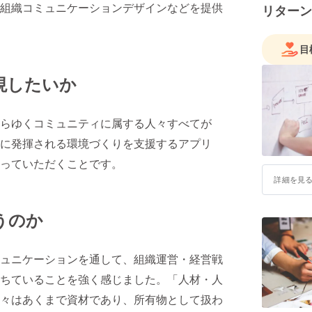
組織コミュニケーションデザインなどを提供
リターン
目
現したいか
らゆくコミュニティに属する人々すべてが
に発揮される環境づくりを支援するアプリ
っていただくことです。
詳細を見
うのか
ュニケーションを通して、組織運営・経営戦
ちていることを強く感じました。「人材・人
々はあくまで資材であり、所有物として扱わ