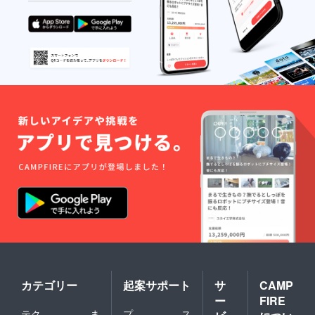
カテゴリー
起案サポート
サ
CAMP
ー
FIRE
テク
ま
プ
ス