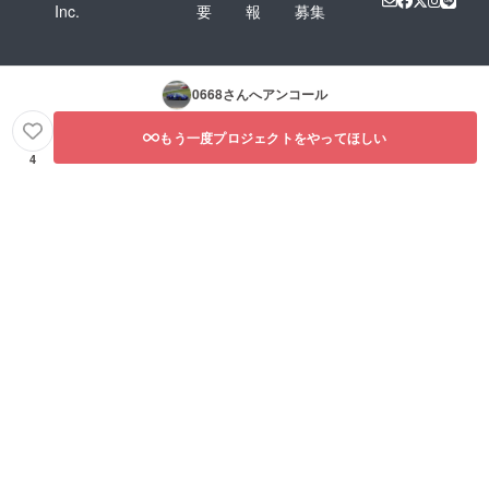
Inc.
要
報
募集
0668
さんへアンコール
もう一度プロジェクトをやってほしい
4