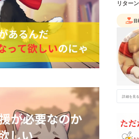
リターン
目
詳細を見