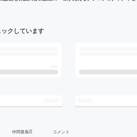
ェックしています
仲間募集
コメント
1