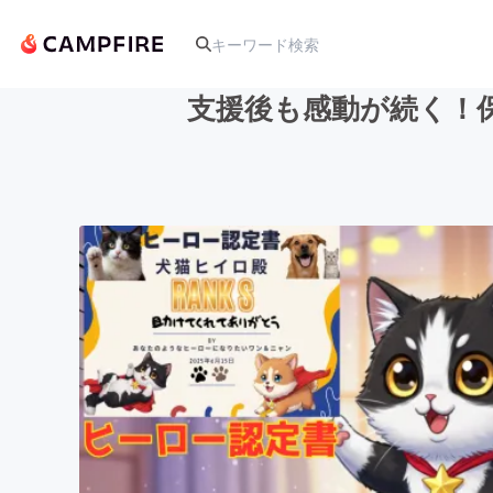
支援後も感動が続く！
人気のプロジェクト
アート・写真
テクノロジー・ガジェット
映像・映画
ビジネス・起業