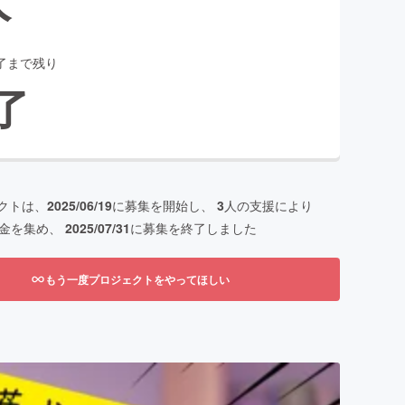
了まで残り
了
クトは、
2025/06/19
に募集を開始し、
3
人の支援により
金を集め、
2025/07/31
に募集を終了しました
もう一度プロジェクトをやってほしい