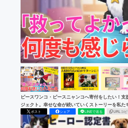
まちづくり・地域活性化
ピースワンコ・ピースニャンコへ寄付をしたい！支
ジェクト。幸せな命が続いていくストーリーを私た
ポスト
シェア
LINEで送る
URLコ