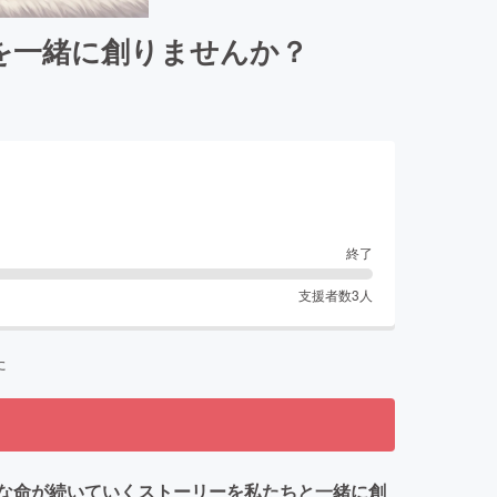
を一緒に創りませんか？
終了
支援者数
3
人
た
な命が続いていくストーリーを私たちと一緒に創