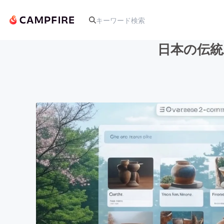
日本の伝統
人気のプロジェクト
アート・写真
テクノロジー・ガジェット
映像・映画
ビジネス・起業