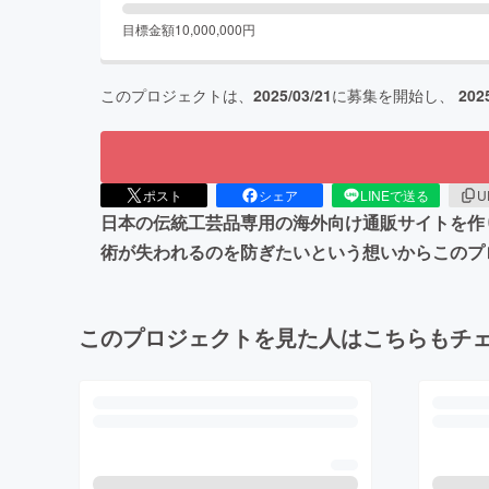
目標金額
10,000,000
円
このプロジェクトは、
2025/03/21
に募集を開始し、
202
ポスト
シェア
LINEで送る
U
日本の伝統工芸品専用の海外向け通販サイトを作
術が失われるのを防ぎたいという想いからこのプ
このプロジェクトを見た人はこちらもチ