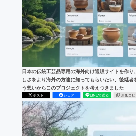
まちづくり・地域活性化
日本の伝統工芸品専用の海外向け通販サイトを作り
しさをより海外の方達に知ってもらいたい、後継者
う想いからこのプロジェクトを考えつきました
ポスト
シェア
LINEで送る
URLコ