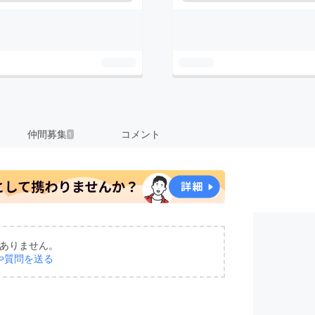
仲間募集
コメント
1
ありません。
や質問を送る