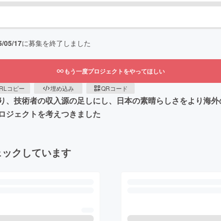
5/05/17
に募集を終了しました
もう一度プロジェクトをやってほしい
RLコピー
埋め込み
QRコード
り、技術者の収入源の足しにし、日本の素晴らしさをより海外
ロジェクトを考えつきました
ェックしています