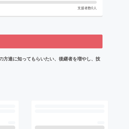
支援者数
0
人
の方達に知ってもらいたい、後継者を増やし、技