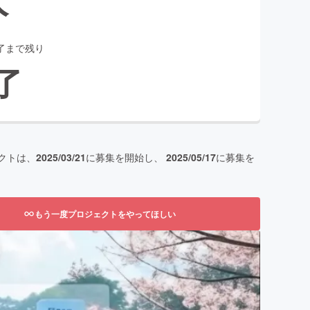
了まで残り
了
クトは、
2025/03/21
に募集を開始し、
2025/05/17
に募集を
もう一度プロジェクトをやってほしい