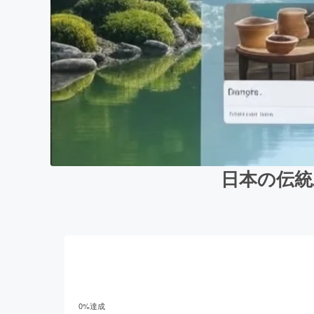
日本の伝統
0
%達成