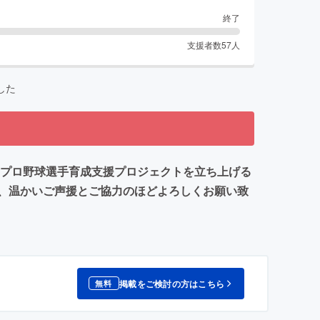
終了
支援者数
57
人
した
のプロ野球選手育成支援プロジェクトを立ち上げる
、温かいご声援とご協力のほどよろしくお願い致
掲載をご検討の方はこちら
無料