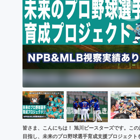
まちづくり・地域活性化
皆さま、こんにちは！ 旭川ビースターズです。こ
目指し、未来のプロ野球選手育成支援プロジェクト