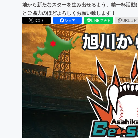
地から新たなスターを生み出せるよう、精一杯活動
とご協力のほどよろしくお願い致します！
ポスト
シェア
LINEで送る
URLコ