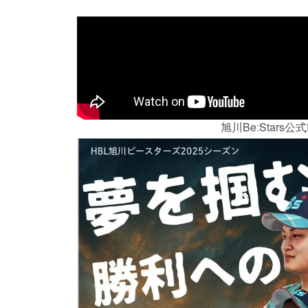
旭川BeːStars公式