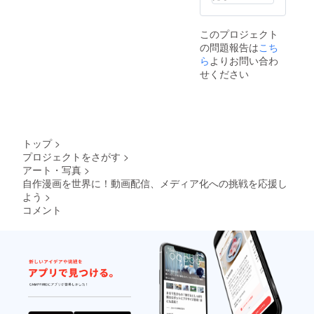
このプロジェクト
の問題報告は
こち
ら
よりお問い合わ
せください
トップ
>
プロジェクトをさがす
>
アート・写真
>
自作漫画を世界に！動画配信、メディア化への挑戦を応援し
よう
>
コメント