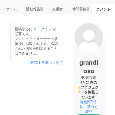
ホーム
活動報告
支援者
仲間募集
コメント
1
1
投稿するには
ログイン
が
必要です。
プロジェクトオーナーの承
認後に掲載されます。承認
された内容を削除すること
はできません。
grandi
※投稿する際の注意点
oso
東京都
他に1件の
プロジェク
トを掲載し
ています
特定商取引
法に基づく
表記