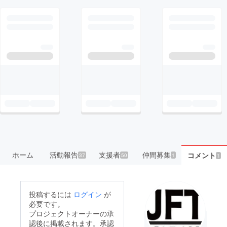
ホーム
活動報告
支援者
仲間募集
コメント
37
50
1
1
投稿するには
ログイン
が
必要です。
プロジェクトオーナーの承
認後に掲載されます。承認