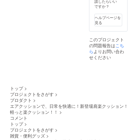
談したらいい
ですか？
ヘルプページを
見る
このプロジェクト
の問題報告は
こち
ら
よりお問い合わ
せください
トップ
>
プロジェクトをさがす
>
プロダクト
>
エアクッションで、日常を快適に！新登場肩楽クッション！
軽っと楽クッション！！
>
コメント
トップ
>
プロジェクトをさがす
>
雑貨・便利グッズ
>