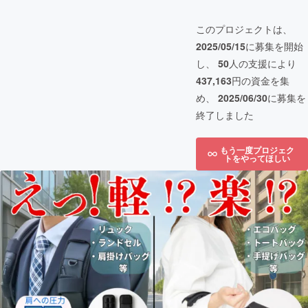
このプロジェクトは、
2025/05/15
に募集を開始
し、
50
人の支援により
437,163
円の資金を集
め、
2025/06/30
に募集を
終了しました
もう一度プロジェク
トをやってほしい