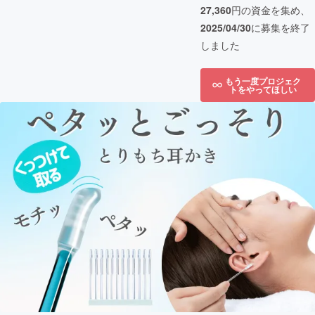
27,360
円の資金を集め、
2025/04/30
に募集を終了
しました
もう一度プロジェク
トをやってほしい