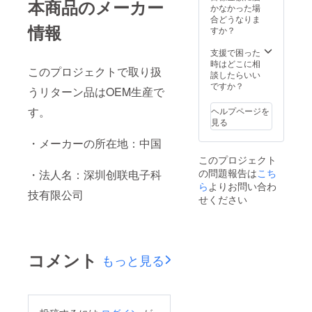
本商品のメーカー
かなかった場
合どうなりま
情報
すか？
支援で困った
時はどこに相
このプロジェクトで取り扱
談したらいい
ですか？
うリターン品はOEM生産で
す。
ヘルプページを
見る
・メーカーの所在地：中国
このプロジェクト
の問題報告は
こち
・法人名：深圳创联电子科
ら
よりお問い合わ
技有限公司
せください
コメント
もっと見る