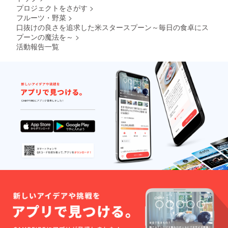
プロジェクトをさがす
>
さい。​
フルーツ・野菜
>
口抜けの良さを追求した米スタースプーン～毎日の食卓にス
プーンの魔法を～​
>
活動報告一覧