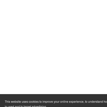
This website uses cookies to improve your online experience, to understand h
is used and to target advertising.