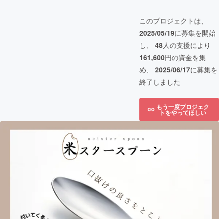
このプロジェクトは、
2025/05/19
に募集を開始
し、
48
人の支援により
161,600
円の資金を集
め、
2025/06/17
に募集を
終了しました
もう一度プロジェク
トをやってほしい