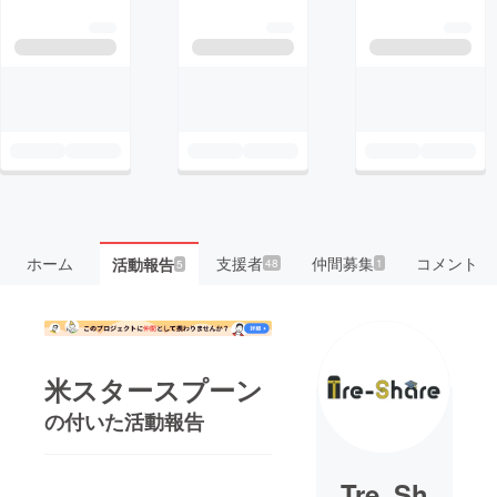
ホーム
支援者
仲間募集
コメント
活動報告
48
1
5
米スタースプーン
の付いた活動報告
Tre_Sh