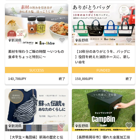
新潟県
長野県
素材を味わうご飯の時間 ～いつもの
【10年分のありがとうを、バッグに
食卓をちょっと特別に～
】役目を終えた消防ホースに、新し
い命を
SUCCESS
FUNDED
143,700JPY
終了
150,000JPY
終了
新潟県
長野県
【大学生×亀田縞】新潟の歴史と伝
【長野県岡谷市】優れた金属加工技