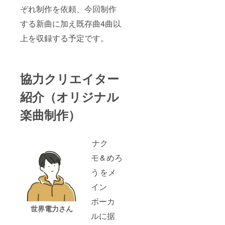
ぞれ制作を依頼、今回制作
する新曲に加え既存曲4曲以
上を収録する予定です。
協力クリエイター
紹介（オリジナル
楽曲制作）
ナク
モ & めろ
う をメ
イン
ボーカ
世界電力さん
ルに据