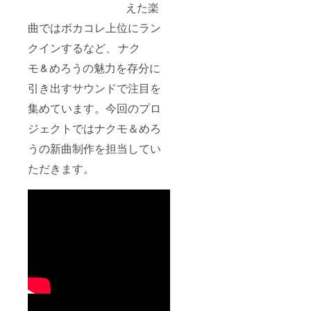
えた楽
曲ではボカコレ上位にラン
クインするなど、 ナク
モ & めろうの魅力を存分に
引き出すサウンドで注目を
集めています。今回のプロ
ジェクトではナクモ＆めろ
うの新曲制作を担当してい
ただきます。