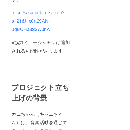
https://x.com/rich_kotzen?
s=21&t=x8r-Z9AN-
ugBCHa333WJnA
※協力ミュージシャンは追加
される可能性があります
プロジェクト立ち
上げの背景
カニちゃん（キャニちゃ
ん）は、音楽活動を通じて