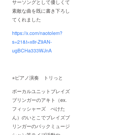
サーソングとして優しくて
素敵な曲を既に書き下ろし
てくれました
https://x.com/naotolem?
s=21&t=x8r-Z9AN-
ugBCHa333WJnA
⭐︎ピアノ演奏 トリっと
ボーカルユニットブレイズ
ブリンガーのアキト（ex.
フィッシャーズ ぺけた
ん）のいとこでブレイズブ
リンガーのバックミュージ
シャン等ライブ活動や