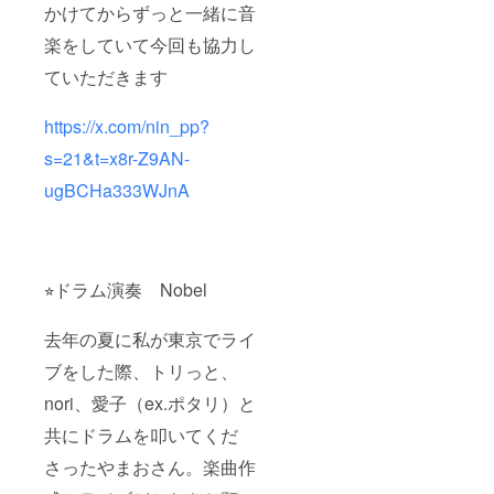
かけてからずっと一緒に音
楽をしていて今回も協力し
ていただきます
https://x.com/nin_pp?
s=21&t=x8r-Z9AN-
ugBCHa333WJnA
⭐︎ドラム演奏 Nobel
去年の夏に私が東京でライ
ブをした際、トリっと、
nori、愛子（ex.ポタリ）と
共にドラムを叩いてくだ
さったやまおさん。楽曲作