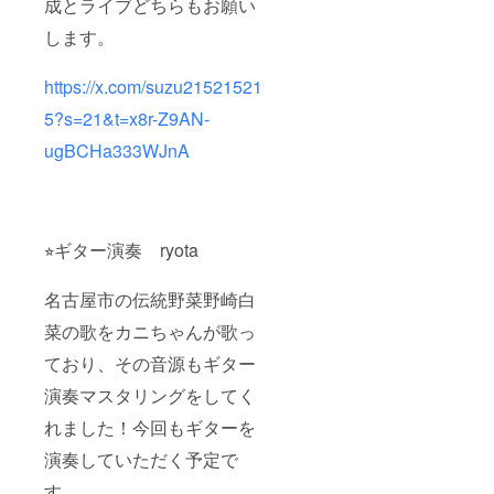
成とライブどちらもお願い
します。
https://x.com/suzu21521521
5?s=21&t=x8r-Z9AN-
ugBCHa333WJnA
⭐︎ギター演奏 ryota
名古屋市の伝統野菜野崎白
菜の歌をカニちゃんが歌っ
ており、その音源もギター
演奏マスタリングをしてく
れました！今回もギターを
演奏していただく予定で
す。