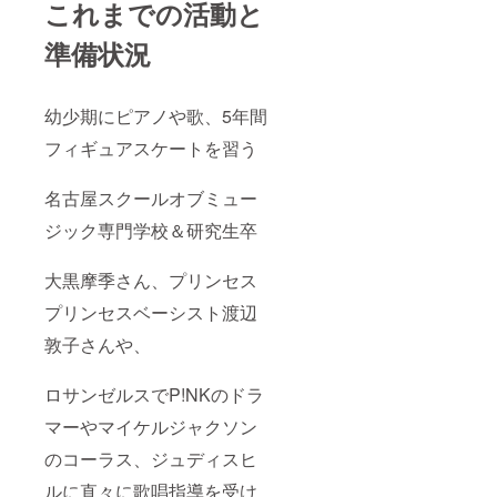
これまでの活動と
準備状況
幼少期にピアノや歌、5年間
フィギュアスケートを習う
名古屋スクールオブミュー
ジック専門学校＆研究生卒
大黒摩季さん、プリンセス
プリンセスベーシスト渡辺
敦子さんや、
ロサンゼルスでP!NKのドラ
マーやマイケルジャクソン
のコーラス、ジュディスヒ
ルに直々に歌唱指導を受け