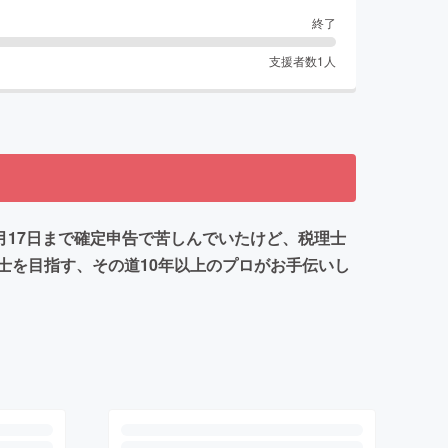
終了
支援者数
1
人
月17日まで確定申告で苦しんでいたけど、税理士
士を目指す、その道10年以上のプロがお手伝いし