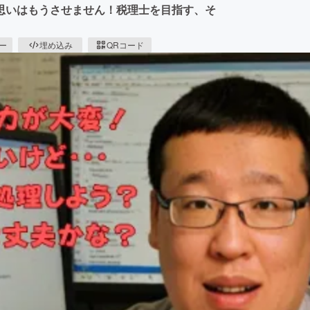
思いはもうさせません！税理士を目指す、そ
ピー
埋め込み
QRコード