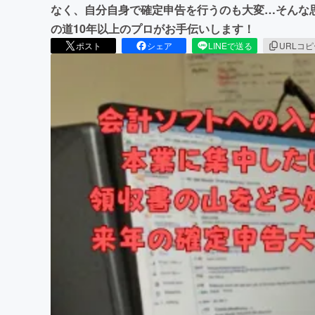
なく、自分自身で確定申告を行うのも大変…そんな
の道10年以上のプロがお手伝いします！
ポスト
シェア
LINEで送る
URLコ