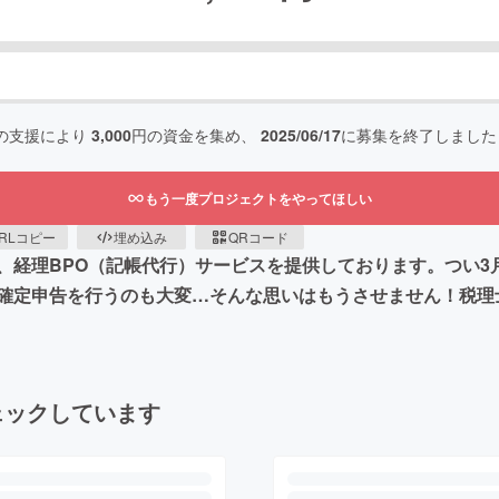
の支援により
3,000
円の資金を集め、
2025/06/17
に募集を終了しました
もう一度プロジェクトをやってほしい
RLコピー
埋め込み
QRコード
、経理BPO（記帳代行）サービスを提供しております。つい3
確定申告を行うのも大変…そんな思いはもうさせません！税理
ェックしています