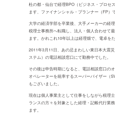
杜の都・仙台で経理BPO（ビジネス・プロセ
ます、ファイナンシャル・プランナー（FP）
大学の経済学部を卒業後、大手メーカーの経理
税理士事務所へ転職し、法人・個人合わせて最
ます。かれこれ10年以上は経理畑で、電卓を
2011年3月11日、あの忌まわしい東日本大震
ステム）の電話相談窓口にて勤務中でした。
その後は申告時期になると、電話相談窓口のオ
オペレーターを統率するスーパーバイザー（S
もございました。
現在は個人事業主として仕事をしながら税理士
ランスの方々を対象とした経理・記帳代行業務
ます。