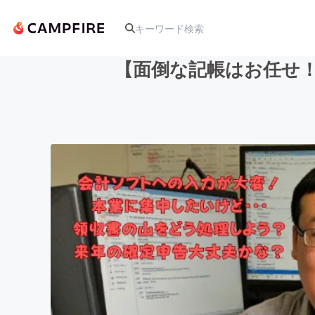
【面倒な記帳はお任せ！
人気のプロジェクト
アート・写真
テクノロジー・ガジェット
映像・映画
ビジネス・起業