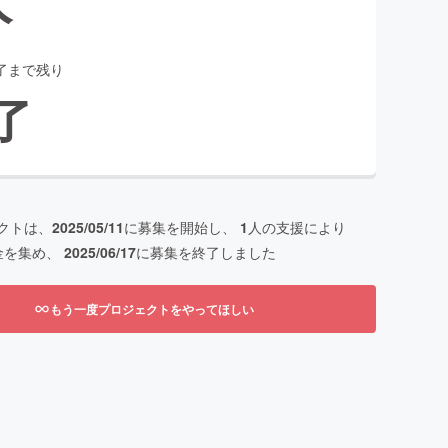
了まで残り
了
クトは、
2025/05/11
に募集を開始し、
1
人の支援により
金を集め、
2025/06/17
に募集を終了しました
もう一度プロジェクトをやってほしい