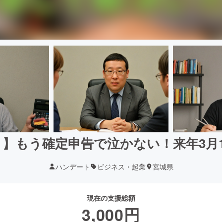
】もう確定申告で泣かない！来年3月
ハンデート
ビジネス・起業
宮城県
現在の支援総額
3,000
円