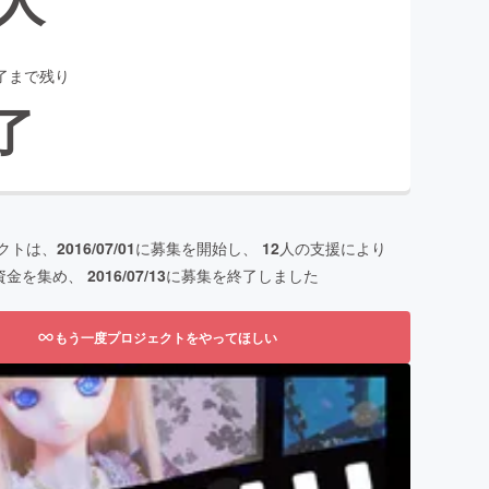
了まで残り
了
クトは、
2016/07/01
に募集を開始し、
12
人の支援により
資金を集め、
2016/07/13
に募集を終了しました
もう一度プロジェクトをやってほしい