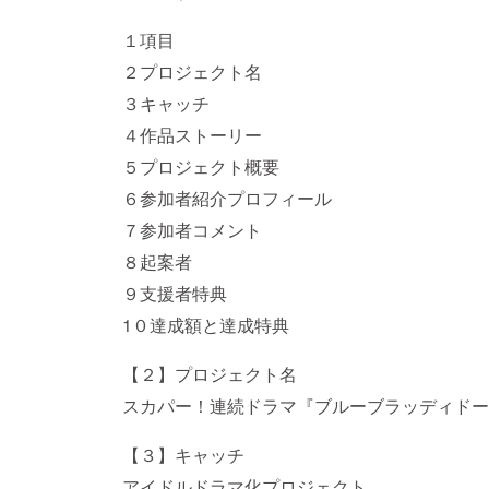
１項目
２プロジェクト名
３キャッチ
４作品ストーリー
５プロジェクト概要
６参加者紹介プロフィール
７参加者コメント
８起案者
９支援者特典
1０達成額と達成特典
【２】プロジェクト名
スカパー！連続ドラマ『ブルーブラッディドール』E
【３】キャッチ
アイドルドラマ化プロジェクト