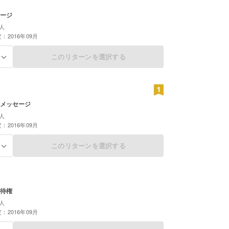
ージ
人
：2016年09月
このリターンを選択する
る
メッセージ
人
：2016年09月
このリターンを選択する
る
待権
人
：2016年09月