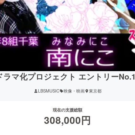
ラマ化プロジェクト エントリーNo.10
LBSMUSIC
映像・映画
東京都
現在の支援総額
308,000
円