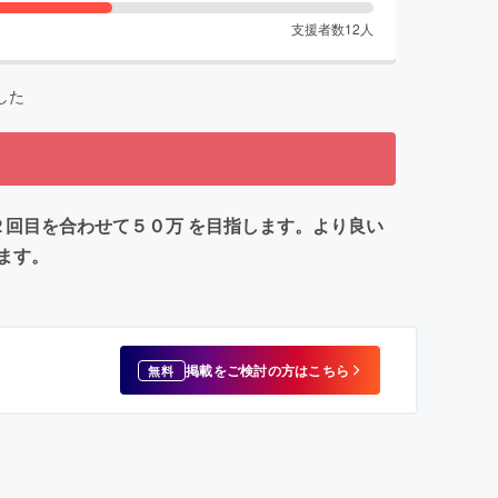
支援者数
12
人
した
回目を合わせて５０万 を目指します。より良い
ます。
掲載をご検討の方はこちら
無料