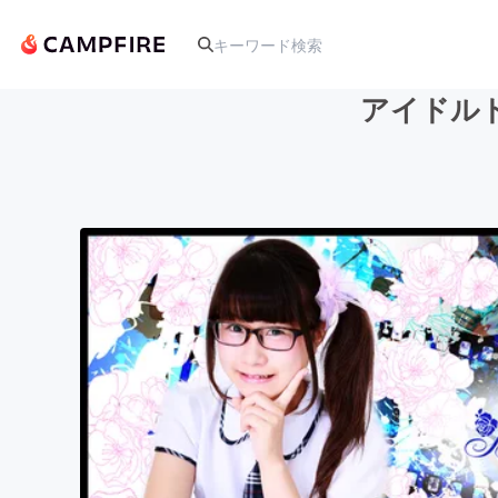
アイドルド
人気のプロジェクト
アート・写真
テクノロジー・ガジェット
映像・映画
ビジネス・起業