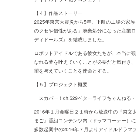
【４】作品ストーリー
2025年東京大震災から5年、下町の工場の家
のクセや個性がある」廃棄処分になった産業ロ
ディドールズ』を結成しました。
ロボットアイドルである彼女たちが、本当に観
なれる夢を叶えていくことが必要だと気付き、
望を与えていくことを使命とする。
【５】プロジェクト概要
「スカパー！ch.529ベターライフちゃんねる
2016年１月金曜日２１時から放送中の『祭
まご』番組コンテンツ内（ドラマコーナー）に
多数起案中の2016年７月よりアイドルドラ