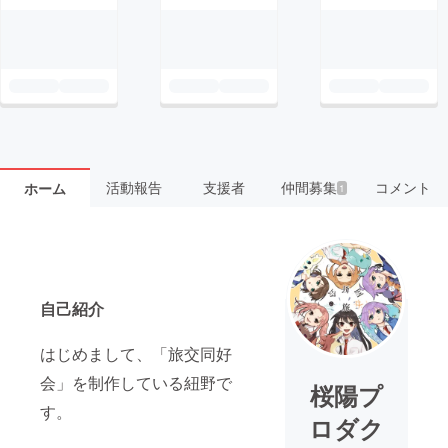
活動報告
支援者
仲間募集
コメント
ホーム
1
自己紹介
はじめまして、「旅交同好
会」を制作している紐野で
桜陽プ
す。
ロダク