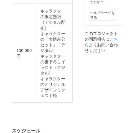
ですか？
キャラクター
ヘルプページを
の限定壁紙
見る
（デジタル配
布）
このプロジェクト
キャラクター
の問題報告は
こち
の「表情差分
ら
よりお問い合わ
セット」（デ
せください
100,000
ジタル）
円
キャラクター
の書下ろしイ
ラスト（デジ
タル）
キャラクター
のオリジナル
デザインリク
エスト権
スケジュール