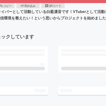
RLコピー
埋め込み
QRコード
ライバーとして活動している白藍凛音です！VTuberとして活動
の配信環境を整えたい！という思いからプロジェクトを始めまし
ェックしています