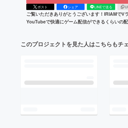
ポスト
シェア
LINEで送る
U
ご覧いただきありがとうございます！IRIAMでV
YouTubeで快適にゲーム配信ができるくらい
このプロジェクトを見た人はこちらもチ