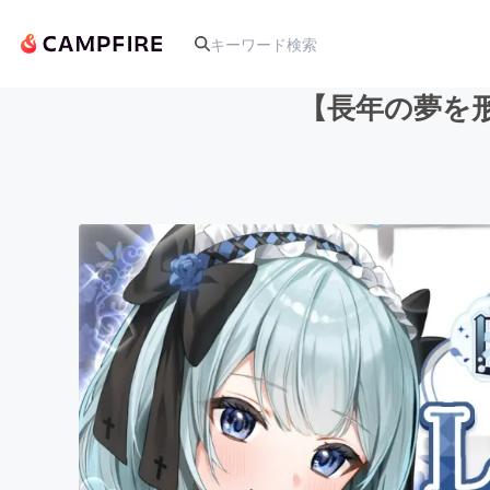
【長年の夢を形
人気のプロジェクト
アート・写真
テクノロジー・ガジェット
映像・映画
ビジネス・起業