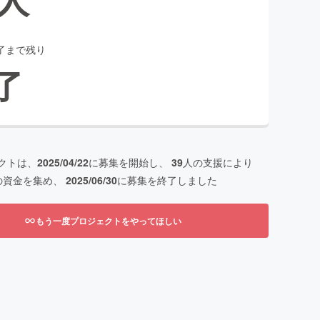
了まで残り
了
クトは、
2025/04/22
に募集を開始し、
39
人の支援により
の資金を集め、
2025/06/30
に募集を終了しました
もう一度プロジェクトをやってほしい