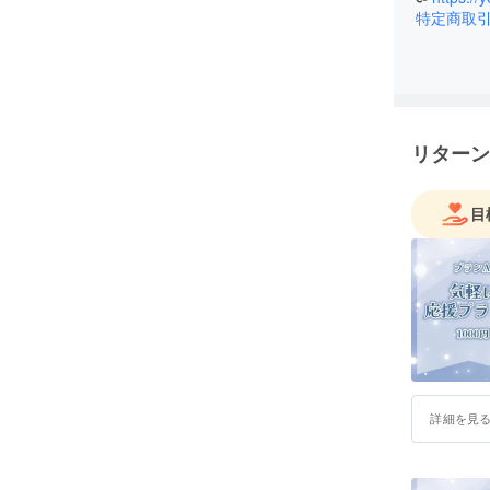
特定商取
リターン
目
詳細を見