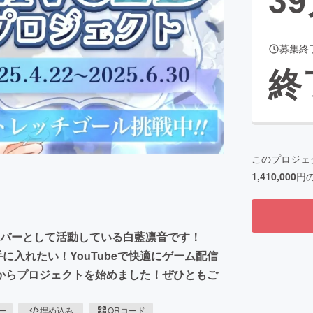
募集終
CAMPFIRE for Social Good
CAMPFIRE Creation
終
CAMPFIREふるさと納税
machi-ya
コミュニティ
このプロジェ
1,410,000
円
ライバーとして活動している白藍凛音です！
を手に入れたい！YouTubeで快適にゲーム配信
からプロジェクトを始めました！ぜひともご
ピー
埋め込み
QRコード