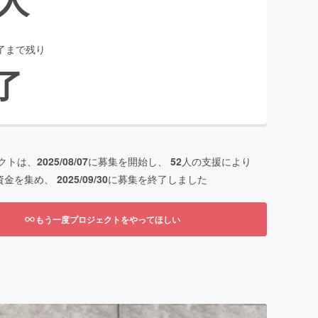
了まで残り
了
クトは、
2025/08/07
に募集を開始し、
52
人の支援により
資金を集め、
2025/09/30
に募集を終了しました
もう一度プロジェクトをやってほしい