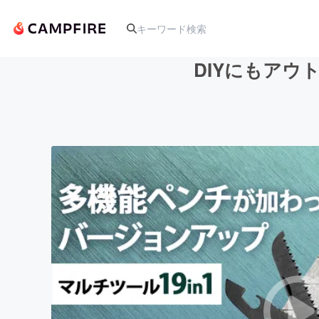
DIYにもアウ
人気のプロジェクト
アート・写真
テクノロジー・ガジェット
映像・映画
ビジネス・起業