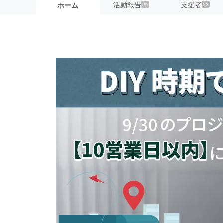
活動報告
支援者
ホーム
24
52