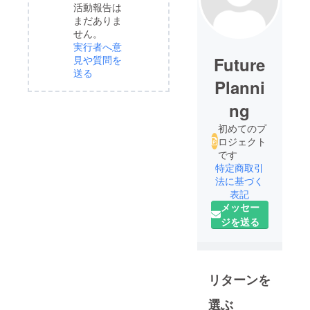
活動報告は
まだありま
せん。
実行者へ意
Future
見や質問を
送る
Planni
ng
初めてのプ
ロジェクト
です
特定商取引
法に基づく
表記
メッセー
ジを送る
リターンを
選ぶ