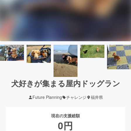
犬好きが集まる屋内ドッグラン
Future Planning
チャレンジ
福井県
現在の支援総額
0
円