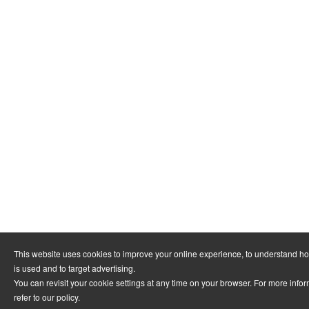
This website uses cookies to improve your online experience, to understand h
is used and to target advertising.
You can revisit your cookie settings at any time on your browser. For more info
refer to
our policy
.