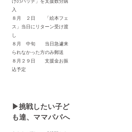
けのパッチ」を支援数分購
入
８月 ２日 「絵本フェ
ス」当日にリターン受け渡
し
８月 中旬 当日急遽来
られなかった方のみ郵送
８月２９日 支援金お振
込予定
▶挑戦したい子ど
も達、ママパパへ