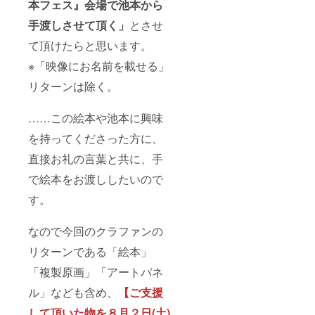
本フェス』会場で池本から
手渡しさせて頂く」
とさせ
て頂けたらと思います。
※「映像にお名前を載せる」
リターンは除く。
……この絵本や池本に興味
を持ってくださった方に、
直接お礼の言葉と共に、手
で絵本をお渡ししたいので
す。
なので今回のクラファンの
リターンである「絵本」
「複製原画」「アートパネ
ル」なども含め、
【ご支援
して頂いた物を８月２日(土)