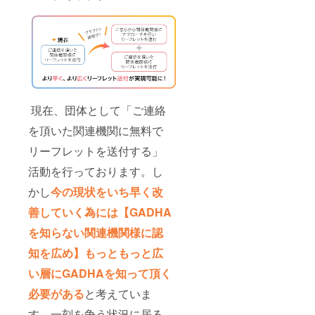
現在、団体として「ご連絡
を頂いた関連機関に無料で
リーフレットを送付する」
活動を行っております。し
かし
今の現状をいち早く改
善していく為には【GADHA
を知らない関連機関様に認
知を広め】もっともっと広
い層にGADHAを知って頂く
必要がある
と考えていま
す。一刻を争う状況に居る