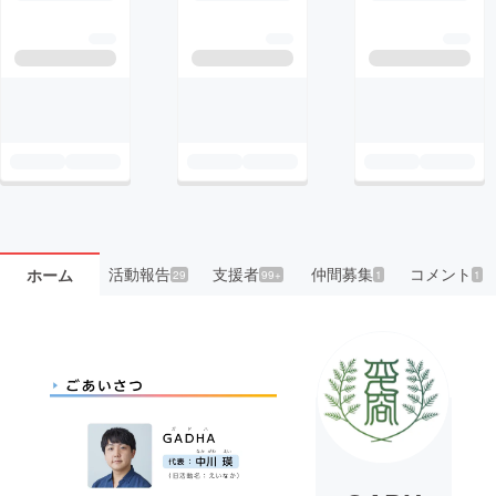
活動報告
支援者
仲間募集
コメント
ホーム
29
99+
1
1