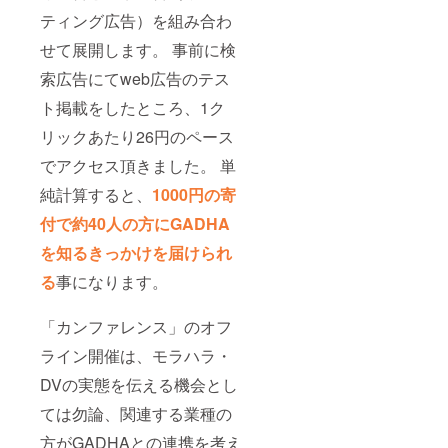
ティング広告）を組み合わ
せて展開します。 事前に検
索広告にてweb広告のテス
ト掲載をしたところ、1ク
リックあたり26円のペース
でアクセス頂きました。 単
純計算すると、
1000円の寄
付で約40人の方にGADHA
を知るきっかけを届けられ
る
事になります。
「カンファレンス」のオフ
ライン開催は、モラハラ・
DVの実態を伝える機会とし
ては勿論、関連する業種の
方がGADHAとの連携を考え