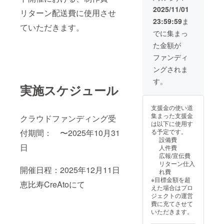
2025/11/01
リターン配送費に使用させ
23:59:59
ま
ていただきます。
でに集まっ
た金額が
ファンディ
ングされま
す。
実施スケジュール
支援金の使い道
集まった支援金
クラウドファンディング受
は以下に使用す
る予定です。
付期間： 〜2025年10月31
設備費
日
人件費
広報/宣伝費
リターン仕入
開催日程：2025年12月11日
れ費
※目標金額を超
恵比寿CreAtoにて
えた場合はプロ
ジェクトの運営
費に充てさせて
いただきます。