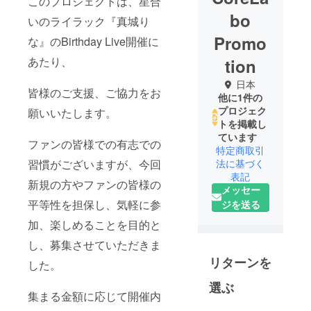
このプロジェクトは、星合
bo
いのライラック『真城り
Promo
な』のBirthday Live開催に
あたり、
tion
日本
皆様のご支援、ご協力をお
他に1件の
プロジェク
願いいたします。
トを掲載し
ています
ファンの皆様での有志での
特定商取引
習慣がございますが、今回
法に基づく
表記
新規の方やファンの皆様の
メッセー
平等性を担保し、気軽に参
ジを送る
加、楽しめることを目的と
し、募集させていただきま
リターンを
した。
選ぶ
集まる金額に応じて開催内