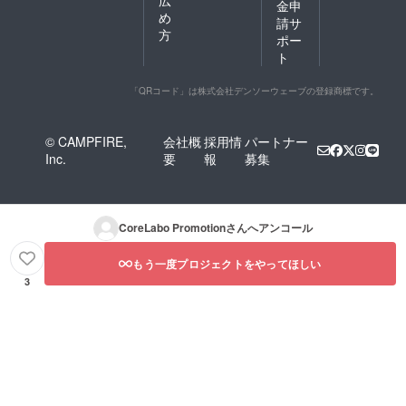
金申
め
請サ
方
ポー
ト
「QRコード」は株式会社デンソーウェーブの登録商標です。
© CAMPFIRE,
会社概
採用情
パートナー
Inc.
要
報
募集
CoreLabo Promotion
さんへアンコール
もう一度プロジェクトをやってほしい
3