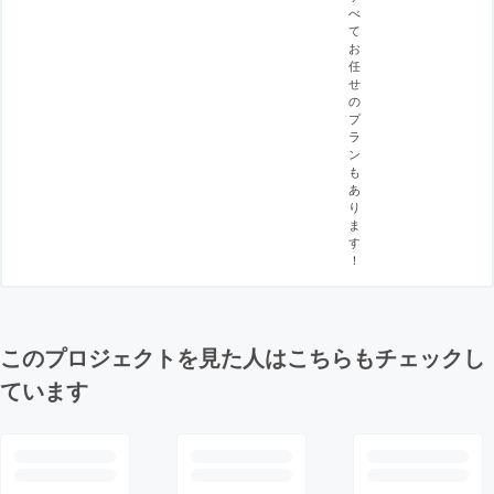
べ
て
お
任
せ
の
プ
ラ
ン
も
あ
り
ま
す
！
このプロジェクトを見た人はこちらもチェックし
ています