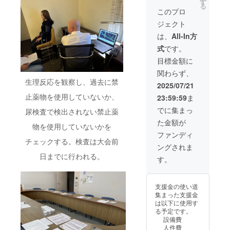
をメー
以内 予
す
願いし
YzNxd
る
ルにて
約：公
このプロ
ます
w==)
送りま
式ライ
(https://
ジェクト
す。 な
ン ※公
www.in
お、内
式ライ
は、
All-In方
stagra
容は全
ンより
m.com/
式
です。
員共通
日程の
miho.55
となり
調整を
目標金額に
55?
ますの
お願い
igsh=M
関わらず、
でご了
します
WFjcG
生理反応を観察し、過去に禁
承くだ
(https://
2025/07/21
Q1NXJl
さい。
lin.ee/H
YzNxd
止薬物を使用していないか、
23:59:59
ま
※このリ
bZhLg3
w==)
ターン
)
でに集まっ
尿検査で検出されない禁止薬
は3000
た金額が
円のリ
物を使用していないかを
ターン
ファンディ
と同じ
チェックする。検査は大会前
ングされま
内容に
日までに行われる。
なりま
す。
す。
支援金の使い道
集まった支援金
は以下に使用す
る予定です。
設備費
人件費