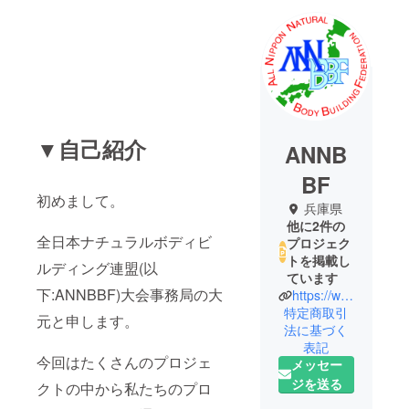
▼自己紹介
ANNB
BF
初めまして。
兵庫県
他に2件の
全日本ナチュラルボディビ
プロジェク
トを掲載し
ルディング連盟(以
ています
下:ANNBBF)大会事務局の大
https://www.annbbf.jp
特定商取引
元と申します。
法に基づく
表記
今回はたくさんのプロジェ
メッセー
ジを送る
クトの中から私たちのプロ