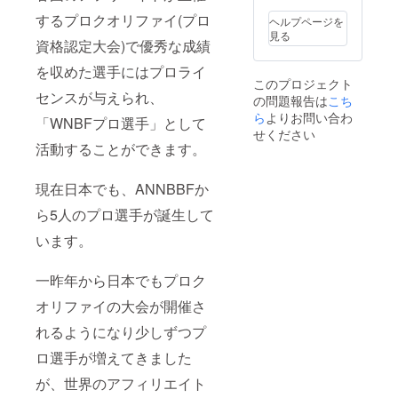
するプロクオリファイ(プロ
ヘルプページを
見る
資格認定大会)で優秀な成績
を収めた選手にはプロライ
このプロジェクト
センスが与えられ、
の問題報告は
こち
ら
よりお問い合わ
「WNBFプロ選手」として
せください
活動することができます。
現在日本でも、ANNBBFか
ら5人のプロ選手が誕生して
います。
一昨年から日本でもプロク
オリファイの大会が開催さ
れるようになり少しずつプ
ロ選手が増えてきました
が、世界のアフィリエイト