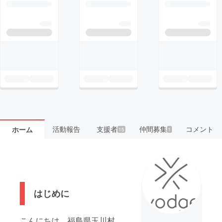
活動報告
支援者
仲間募集
コメント
ホーム
15
1
はじめに
こんにちは。福島県玉川村