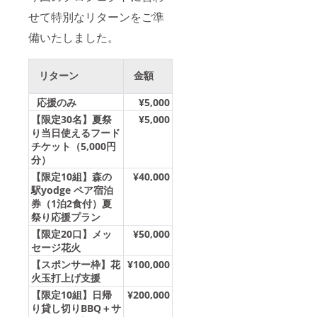
せて特別なリターンをご準
備いたしました。
リターン
金額
応援のみ
¥5,000
【限定30名】夏祭
¥5,000
り当日使えるフード
チケット（5,000円
分）
【限定10組】森の
¥40,000
駅yodge ペア宿泊
券（1泊2食付）夏
祭り応援プラン
【限定20口】メッ
¥50,000
セージ花火
【スポンサー枠】花
¥100,000
火玉打上げ支援
【限定10組】日帰
¥200,000
り貸し切りBBQ＋サ