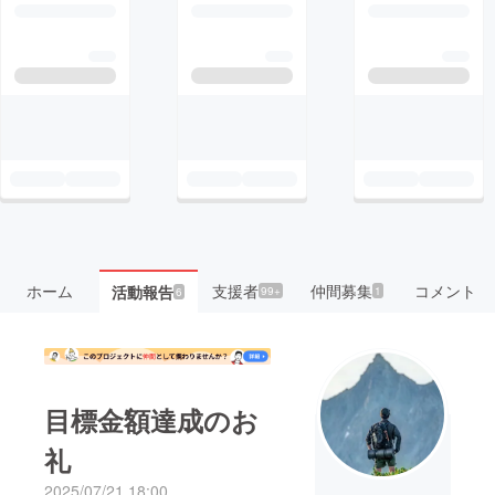
ホーム
支援者
仲間募集
コメント
活動報告
99+
1
6
目標金額達成のお
礼
2025/07/21 18:00