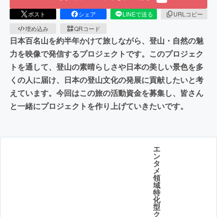
ポスト
シェア
LINEで送る
URLコピー
埋め込み
QRコード
日本百名山を約半年かけて旅しながら、登山・自然の魅
力を映像で発信するプロジェクトです。このプロジェク
トを通して、登山の素晴らしさや日本の美しい景色を多
くの人に届け、日本の登山文化の発展に貢献したいと考
えています。今回はこの旅の活動資金を募集し、皆さん
と一緒にプロジェクトを作り上げていきたいです。
エ
ン
タ
メ
領
域
特
化
型
ク