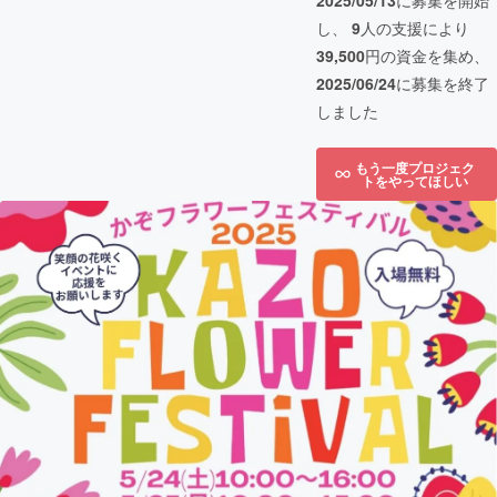
2025/05/13
に募集を開始
し、
9
人の支援により
39,500
円の資金を集め、
2025/06/24
に募集を終了
しました
もう一度プロジェク
トをやってほしい