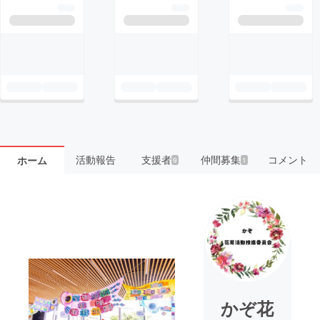
活動報告
支援者
仲間募集
コメント
ホーム
9
1
かぞ花