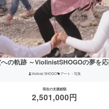
の軌跡 ～ViolinistSHOGOの夢
Violinist SHOGO
アート・写真
現在の支援総額
2,501,000
円