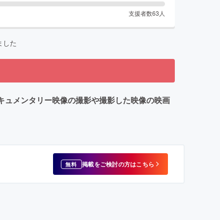
支援者数
63
人
ました
賞までのドキュメンタリー映像の撮影や撮影した映像の映画
掲載をご検討の方はこちら
無料