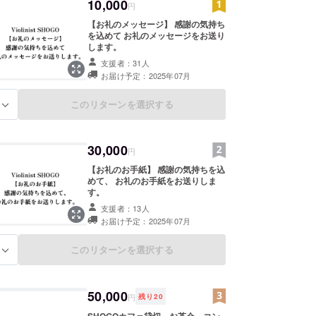
10,000
円
【お礼のメッセージ】 感謝の気持ち
を込めて お礼のメッセージをお送り
します。
支援者：31人
お届け予定：2025年07月
このリターンを選択する
る
30,000
円
【お礼のお手紙】 感謝の気持ちを込
めて、 お礼のお手紙をお送りしま
す。
支援者：13人
お届け予定：2025年07月
このリターンを選択する
る
50,000
円
残り
20