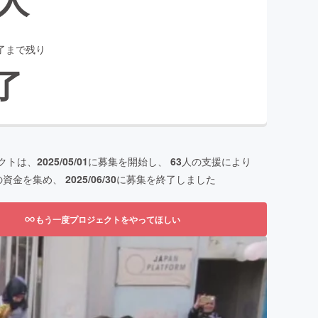
了まで残り
了
クトは、
2025/05/01
に募集を開始し、
63
人の支援により
の資金を集め、
2025/06/30
に募集を終了しました
もう一度プロジェクトをやってほしい