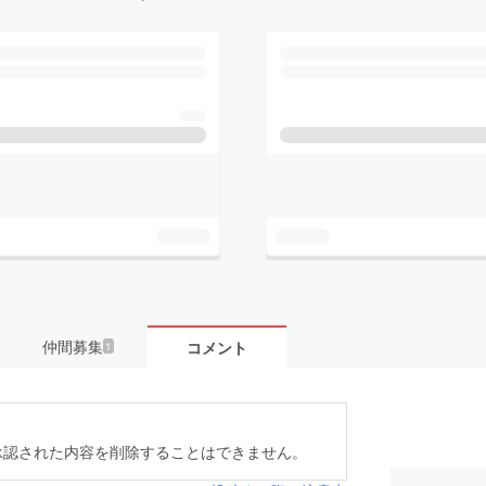
仲間募集
コメント
1
承認された内容を削除することはできません。