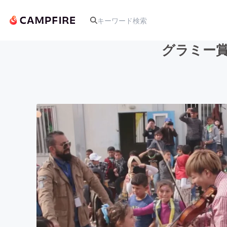
グラミー賞へ
人気のプロジェクト
アート・写真
テクノロジー・ガジェット
映像・映画
ビジネス・起業