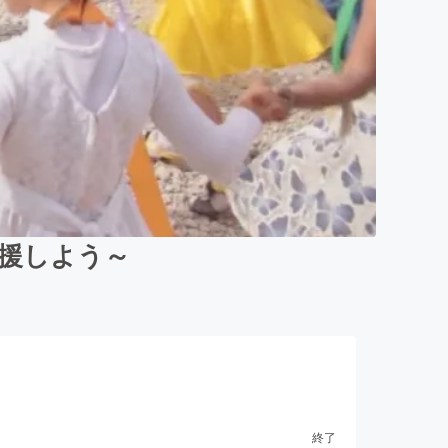
を応援しよう～
終了