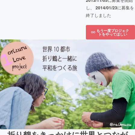
2013/11/05
に募集を開始
し、
2014/01/23
に募集を
終了しました
もう一度プロジェク
トをやってほしい
折り鶴をきっかけに世界とつなが