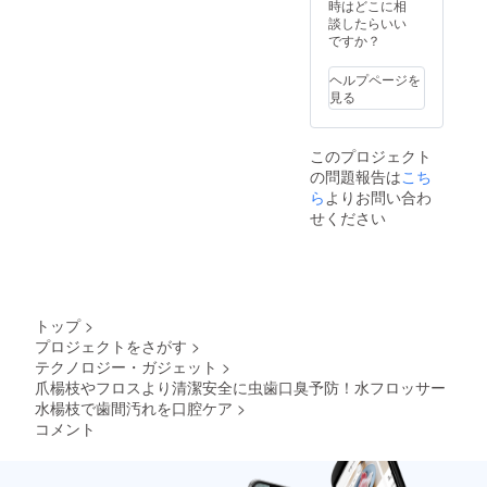
を安く
た場
時はどこに相
（1,500
ご登録いた
する為
合、再
談したらいい
円）を
だいたご住
に工数
送手数
ですか？
ご負担
削減を
所に誤りが
料およ
いただ
してお
び送料
きま
あり返送さ
ヘルプページを
り出荷
（1,500
す。
見る
れた場合
連絡は
円）を
致しま
ご負担
も、再送費
せん。
いただ
用をご負担
このプロジェクト
活動報
きま
いただきま
の問題報告は
告をご
こち
す。
覧くだ
ら
よりお問い合わ
す。入力内
さい。
せください
容にお間違
※保管期
限超過
いがないよ
などに
うご注意く
より荷
ださい。
物が弊
社へ返
トップ
>
送され
●返送時の対
プロジェクトをさがす
>
た場
応について
テクノロジー・ガジェット
>
合、再
送手数
爪楊枝やフロスより清潔安全に虫歯口臭予防！水フロッサー
商品が返送
料およ
水楊枝で歯間汚れを口腔ケア
>
された際、
び送料
コメント
（1,500
弊社からの
円）を
個別連絡は
ご負担
行っており