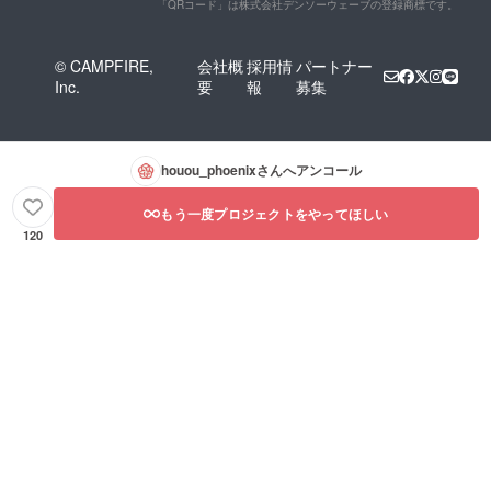
「QRコード」は株式会社デンソーウェーブの登録商標です。
© CAMPFIRE,
会社概
採用情
パートナー
Inc.
要
報
募集
houou_phoenix
さんへアンコール
もう一度プロジェクトをやってほしい
120