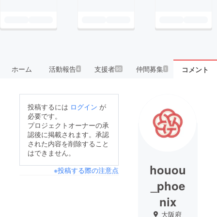
ホーム
活動報告
支援者
仲間募集
コメント
4
90
1
投稿するには
ログイン
が
必要です。
プロジェクトオーナーの承
認後に掲載されます。承認
された内容を削除すること
はできません。
houou
※投稿する際の注意点
_phoe
nix
大阪府