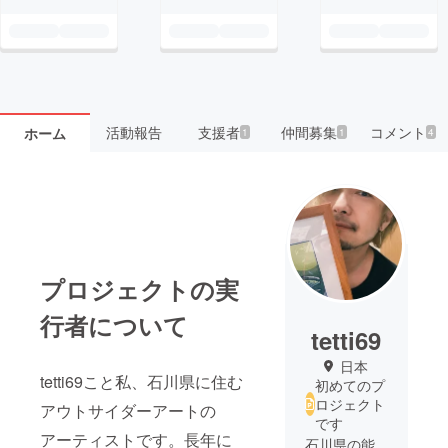
活動報告
支援者
仲間募集
コメント
ホーム
1
1
4
プロジェクトの実
行者について
tetti69
日本
tetti69こと私、石川県に住む
初めてのプ
ロジェクト
アウトサイダーアートの
です
アーティストです。長年に
石川県の能