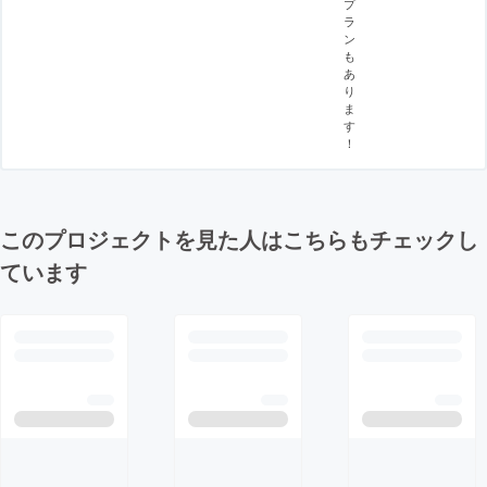
プ
ラ
ン
も
あ
り
ま
す
！
このプロジェクトを見た人はこちらもチェックし
ています