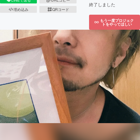
終了しました
埋め込み
QRコード
もう一度プロジェク
トをやってほしい