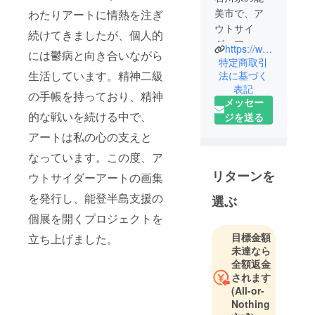
美市で、ア
わたりアートに情熱を注ぎ
ウトサイ
続けてきましたが、個人的
ダーアート
https://www.instagram.com/tetti69_art?igsh=MXZseGFsNTluZ3Z4Mw%3D%3D&utm_source=qr
には鬱病と向き合いながら
を描くイラ
特定商取引
生活しています。精神二級
ストレー
法に基づく
表記
ター。
の手帳を持っており、精神
メッセー
精神2級で、
的な戦いを続ける中で、
ジを送る
頑張ってい
アートは私の心の支えと
ます
なっています。この度、ア
リターンを
ウトサイダーアートの画集
を発行し、能登半島支援の
選ぶ
個展を開くプロジェクトを
目標金額
立ち上げました。
未達なら
全額返金
されます
(All-or-
Nothing