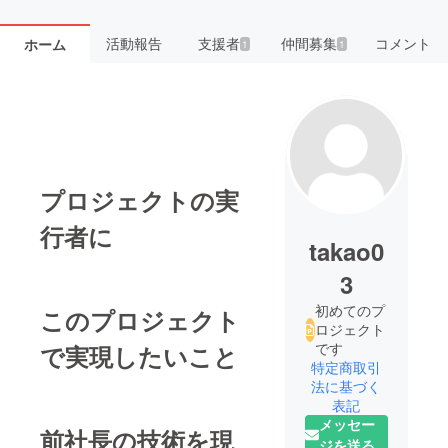
活動報告
支援者
仲間募集
コメント
ホーム
1
1
プロジェクトの実
行者に
takao0
3
初めてのプ
このプロジェクト
ロジェクト
です
で実現したいこと
特定商取引
法に基づく
表記
メッセー
前社長の技術を現
ジを送る