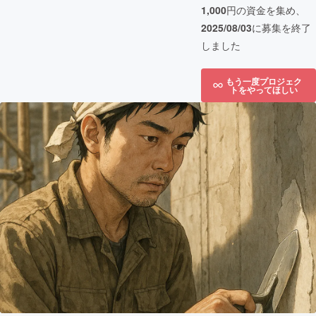
1,000
円の資金を集め、
2025/08/03
に募集を終了
しました
もう一度プロジェク
トをやってほしい