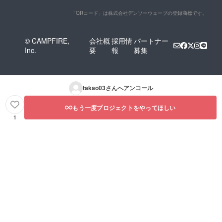
「QRコード」は株式会社デンソーウェーブの登録商標です。
© CAMPFIRE,
会社概
採用情
パートナー
Inc.
要
報
募集
takao03
さんへアンコール
もう一度プロジェクトをやってほしい
1