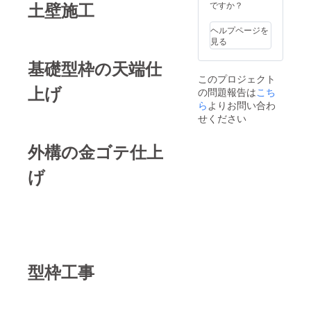
土壁施工
ですか？
ヘルプページを
見る
基礎型枠の天端仕
このプロジェクト
上げ
の問題報告は
こち
ら
よりお問い合わ
せください
外構の金ゴテ仕上
げ
型枠工事