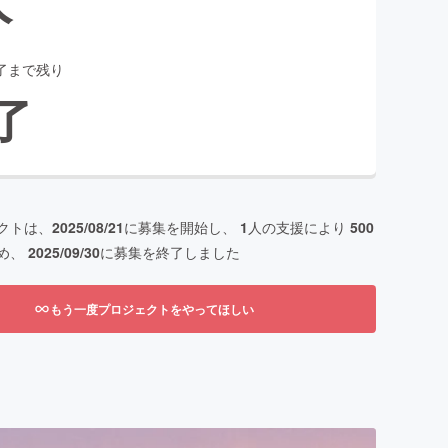
了まで残り
了
クトは、
2025/08/21
に募集を開始し、
1
人の支援により
500
め、
2025/09/30
に募集を終了しました
もう一度プロジェクトをやってほしい