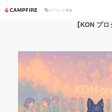
【KON プ
人気のプロジェクト
アート・写真
テクノロジー・ガジェット
映像・映画
ビジネス・起業