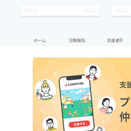
ホーム
活動報告
支援者
1