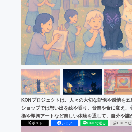
まちづくり・地域活性化
KONプロジェクトは、人々の大切な記憶や感情を
ショップでは想い出を絵や香り、音楽や食に変え、
換や即興アートなど楽しい体験を通して、自分や誰
ポスト
シェア
LINEで送る
URLコ