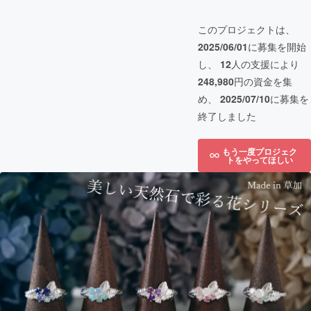
このプロジェクトは、
2025/06/01
に募集を開始
し、
12
人の支援により
248,980
円の資金を集
め、
2025/07/10
に募集を
終了しました
もう一度プロジェク
トをやってほしい