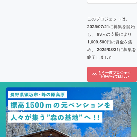
このプロジェクトは、
2025/07/21
に募集を開始
し、
93
人の支援により
1,609,500
円の資金を集
め、
2025/08/31
に募集を
終了しました
もう一度プロジェク
トをやってほしい