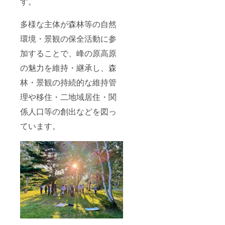
す。
多様な主体が森林等の自然
環境・景観の保全活動に参
加することで、峰の原高原
の魅力を維持・継承し、森
林・景観の持続的な維持管
理や移住・二地域居住・関
係人口等の創出などを図っ
ています。