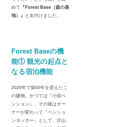
めて
『Forest Base（森の基
地）
』
と名付けました。
Forest Baseの機
能① 観光の起点と
なる宿泊機能
2025年で築50年を迎えたこ
の建物。かつては『小俣ペ
ンション』、その後はオー
ナーが変わって『ペンショ
ンヨッホー』として、沢山