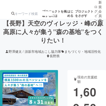
新
ロ
規
グ
会
プロジェクトを掲
はじ
プロジェクト
/
載するには
める
をさがす
イ
員
ン
登
【長野】天空のヴィレッジ・峰の原
録
高原に人々が集う”森の基地”をつく
りたい！
人気のプロ
注目のリ
注目の新着プロ
募集終了が近いプ
もうすぐ公開
ジェクト
ターン
ジェクト
ロジェクト
されます
野澤健太 / 須坂市地域おこし協力隊
まちづくり・地域活性化
長野県
アート・写真
音楽
テクノロジー・ガジェット
ゲーム・サ
現在の支援総
額
1,60
映像・映画
書籍・雑誌
ビジネス・起業
チャレンジ