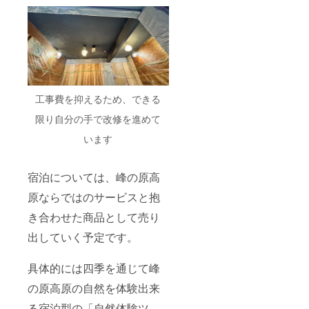
工事費を抑えるため、できる
限り自分の手で改修を進めて
います
宿泊については、峰の原高
原ならではのサービスと抱
き合わせた商品として売り
出していく予定です。
具体的には四季を通じて峰
の原高原の自然を体験出来
る宿泊型の「自然体験ツ