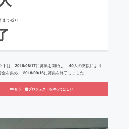
了まで残り
了
クトは、
2018/08/17
に募集を開始し、
40
人の支援により
資金を集め、
2018/09/16
に募集を終了しました
もう一度プロジェクトをやってほしい