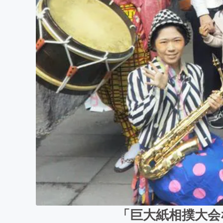
「巨大紙相撲大会