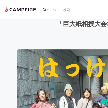
「巨大紙相撲大会
人気のプロジェクト
アート・写真
テクノロジー・ガジェット
映像・映画
ビジネス・起業