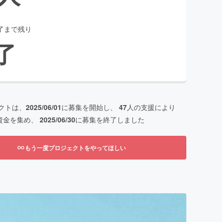
了まで残り
了
クトは、
2025/06/01
に募集を開始し、
47
人の支援により
資金を集め、
2025/06/30
に募集を終了しました
もう一度プロジェクトをやってほしい