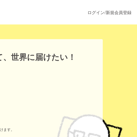
ログイン
/
新規会員登録
うすぐ公開されます
て、世界に届けたい！
プロダクト
ファッション
スポーツ
ア
ソーシャルグッド
だけます。