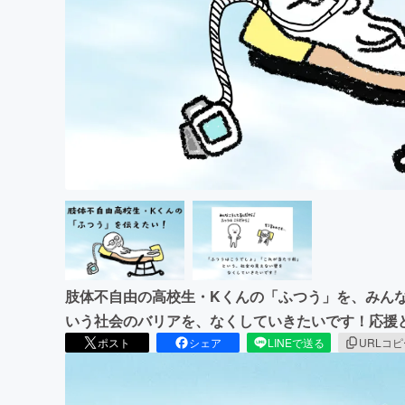
肢体不自由の高校生・Kくんの「ふつう」を、みん
いう社会のバリアを、なくしていきたいです！応援
ポスト
シェア
LINEで送る
URLコ