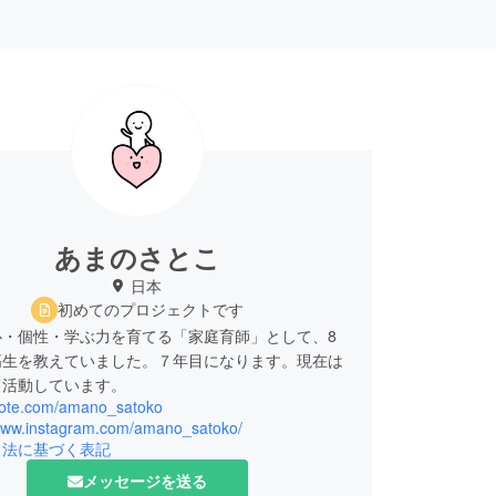
あまのさとこ
日本
初めてのプロジェクトです
心・個性・学ぶ力を育てる「家庭育師」として、8
高生を教えていました。７年目になります。現在は
て活動しています。
/note.com/amano_satoko
/www.instagram.com/amano_satoko/
引法に基づく表記
メッセージを送る