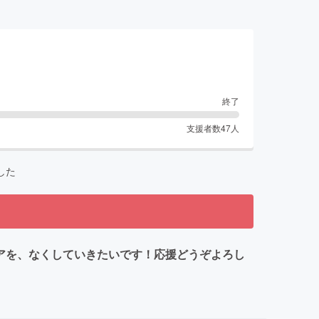
終了
支援者数
47
人
した
アを、なくしていきたいです！応援どうぞよろし