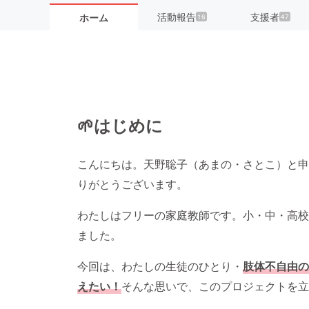
活動報告
支援者
ホーム
16
47
🌱はじめに
こんにちは。天野聡子（あまの・さとこ）と申
りがとうございます。
わたしはフリーの家庭教師です。小・中・高校
ました。
今回は、わたしの生徒のひとり・
肢体不自由の
えたい！
そんな思いで、このプロジェクトを立