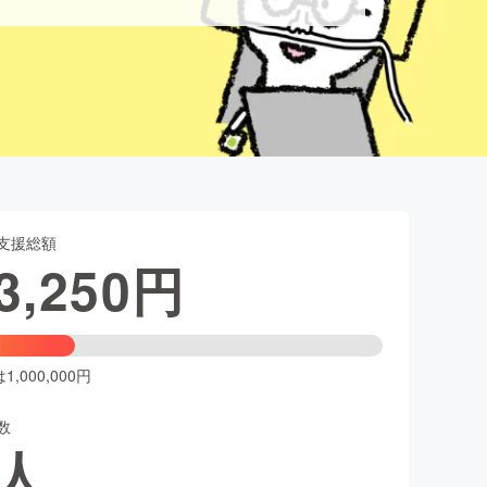
支援総額
3,250
円
,000,000円
数
人