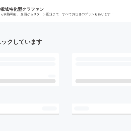
領域特化型クラファン
から実施可能。 企画からリターン配送まで、すべてお任せのプランもあります！
ェックしています