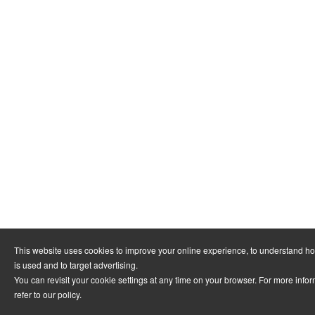
This website uses cookies to improve your online experience, to understand h
is used and to target advertising.
You can revisit your cookie settings at any time on your browser. For more info
refer to
our policy
.