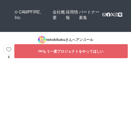
© CAMPFIRE,
会社概
採用情
パートナー
Inc.
要
報
募集
nekokikaku
さんへアンコール
もう一度プロジェクトをやってほしい
5