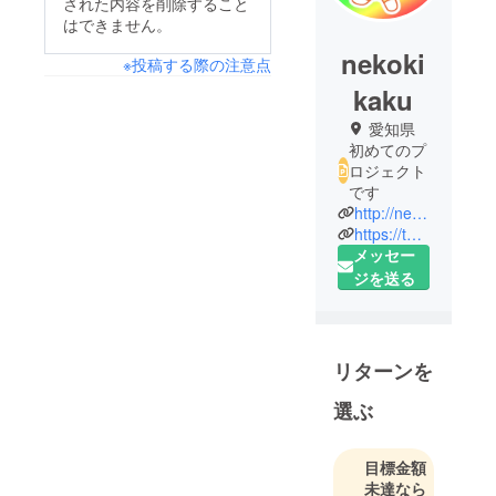
された内容を削除すること
はできません。
nekoki
※投稿する際の注意点
kaku
愛知県
初めてのプ
ロジェクト
です
http://nekokikaku.net/
https://twitter.com/nekokikaku_jp
メッセー
ジを送る
リターンを
選ぶ
目標金額
未達なら