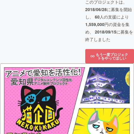
このプロジェクトは、
2018/06/28
に募集を開始
し、
60
人の支援により
1,559,000
円の資金を集
め、
2018/09/15
に募集を
終了しました
もう一度プロジェク
トをやってほしい