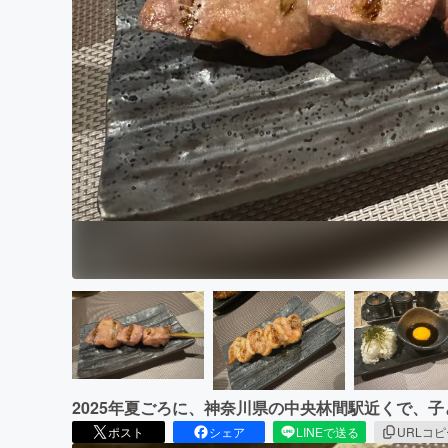
まちづくり・地域活性化
2025年夏ごろに、神奈川県の中央林間駅近くで、
ポスト
シェア
LINEで送る
URLコ