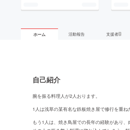
活動報告
支援者
ホーム
7
自己紹介
腕を振る料理人が2人おります。
1人は浅草の某有名な鉄板焼き屋で修行を重ね
もう1人は、焼き鳥屋での長年の経験があり、