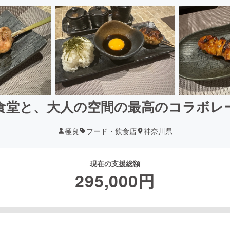
食堂と、大人の空間の最高のコラボレ
極良
フード・飲食店
神奈川県
現在の支援総額
295,000
円