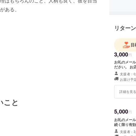
理はもちろんのこと、人柄も良く、彼を目当
がある、
リターン
目
3,000
円
お礼のメール 4,000円分の食事券 お名前・電話番号・ご住所をご記
ださい。 お
支援者：0
お届け予定
詳細を見
いこと
5,000
円
お礼のメール 8,000円分
支援者：3