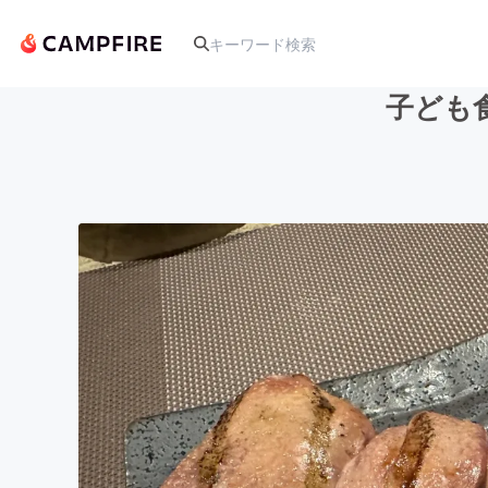
子ども
人気のプロジェクト
アート・写真
テクノロジー・ガジェット
映像・映画
ビジネス・起業