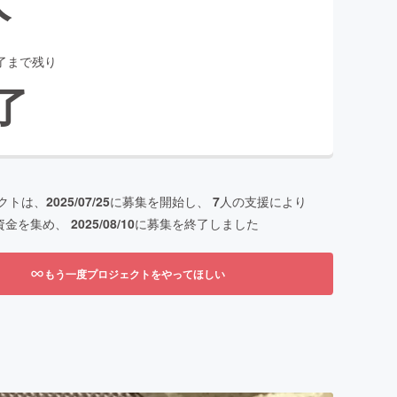
了まで残り
了
クトは、
2025/07/25
に募集を開始し、
7
人の支援により
資金を集め、
2025/08/10
に募集を終了しました
もう一度プロジェクトをやってほしい