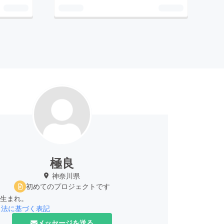
極良
神奈川県
初めてのプロジェクトです
月生まれ。
引法に基づく表記
メッセージを送る