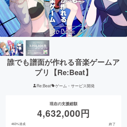
誰でも譜面が作れる音楽ゲームア
プリ【Re:Beat】
Re:Beat
ゲーム・サービス開発
現在の支援総額
4,632,000
円
終了
463
%達成