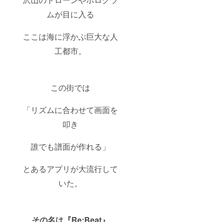
ムが目に入る
ここは海に浮かぶ巨大な人
工都市。
この街では
「リズムに合わせて画面を
叩き
誰でも譜面が作れる」
とあるアプリが大流行して
いた。
その名は『Re:Beat』