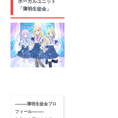
ボーカルユニット
「薄明生徒会」
---------薄明生徒会プロ
フィール---------