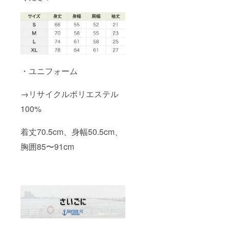
・ユニフォーム
→リサイクルポリエステル
100%
着丈70.5cm、身幅50.5cm、
胸囲85〜91cm