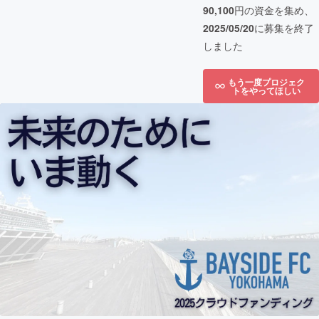
90,100
円の資金を集め、
2025/05/20
に募集を終了
しました
もう一度プロジェク
トをやってほしい