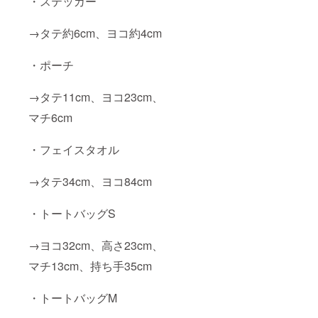
・ステッカー
→タテ約6cm、ヨコ約4cm
・ポーチ
→タテ11cm、ヨコ23cm、
マチ6cm
・フェイスタオル
→タテ34cm、ヨコ84cm
・トートバッグS
→ヨコ32cm、高さ23cm、
マチ13cm、持ち手35cm
・トートバッグM