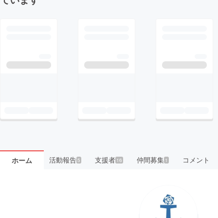
活動報告
支援者
仲間募集
コメント
ホーム
5
16
1