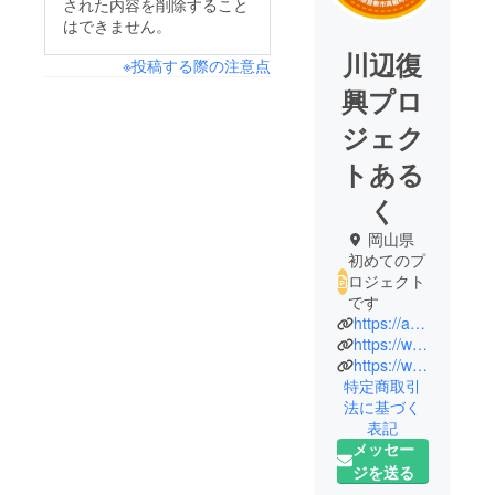
された内容を削除すること
はできません。
川辺復
※投稿する際の注意点
興プロ
ジェク
トある
く
岡山県
初めてのプ
ロジェクト
です
https://aruku2018.org/
https://www.facebook.com/aruku.2018/
https://www.instagram.com/aruku.2018/
特定商取引
法に基づく
表記
メッセー
ジを送る