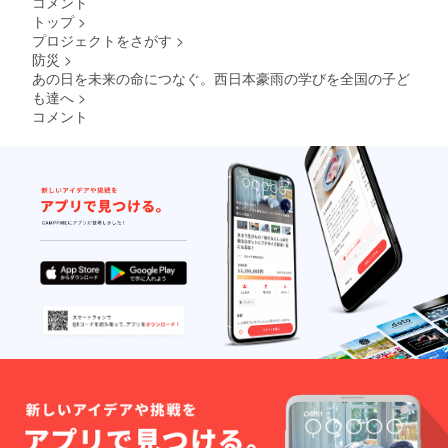
コメント
トップ
>
プロジェクトをさがす
>
防災
>
あの日を未来の命につなぐ。西日本豪雨の学びを全国の子ど
も達へ
>
コメント