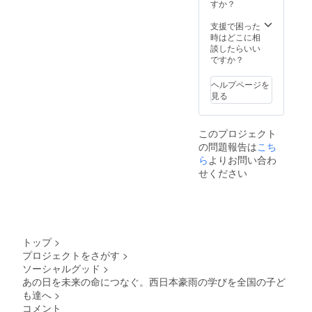
すか？
支援で困った
時はどこに相
談したらいい
ですか？
ヘルプページを
見る
このプロジェクト
の問題報告は
こち
ら
よりお問い合わ
せください
トップ
>
プロジェクトをさがす
>
ソーシャルグッド
>
あの日を未来の命につなぐ。西日本豪雨の学びを全国の子ど
も達へ
>
コメント