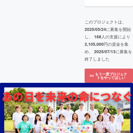
このプロジェクトは、
2025/05/24
に募集を開始
し、
168
人の支援により
2,105,000
円の資金を集
め、
2025/07/13
に募集を
終了しました
もう一度プロジェク
トをやってほしい