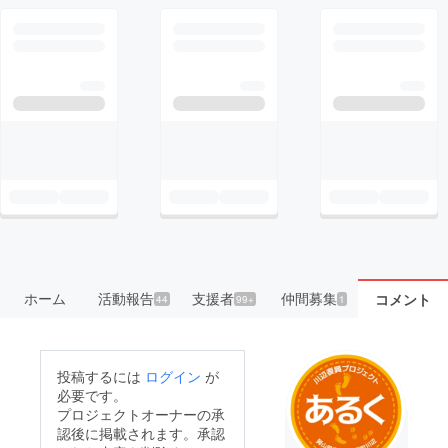
ホーム
活動報告
支援者
仲間募集
コメント
44
99+
1
投稿するには
ログイン
が
必要です。
プロジェクトオーナーの承
認後に掲載されます。承認