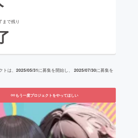
了まで残り
了
クトは、
2025/05/31
に募集を開始し、
2025/07/30
に募集を
もう一度プロジェクトをやってほしい