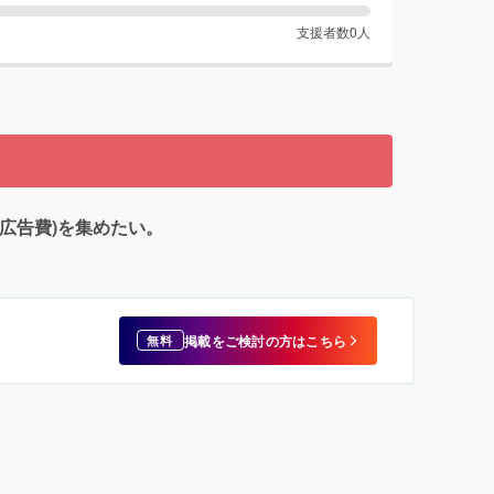
支援者数
0
人
費,広告費)を集めたい。
掲載をご検討の方はこちら
無料