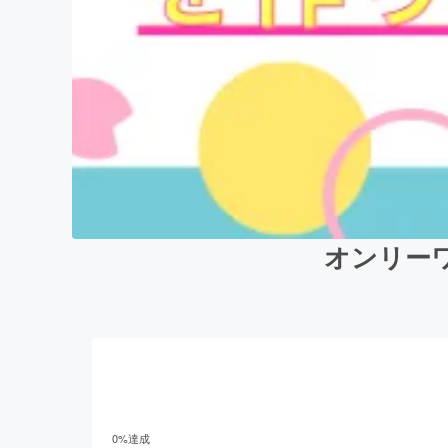
オンリーワ
0
%達成