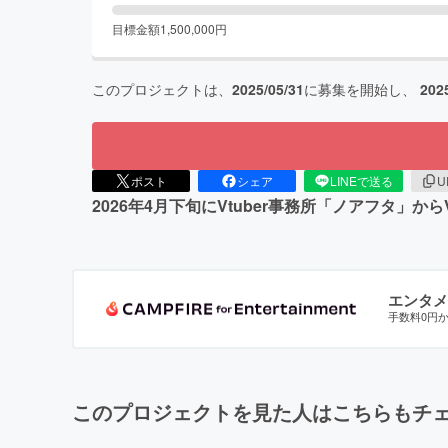
目標金額
1,500,000
円
このプロジェクトは、
2025/05/31
に募集を開始し、
202
ポスト
シェア
LINEで送る
U
2026年4月下旬にVtuber事務所「ノアフタ」から
エンタメ
手数料0円
このプロジェクトを見た人はこちらもチ