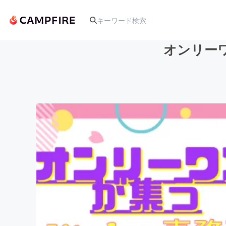
オンリーワ
人気のプロジェクト
アート・写真
テクノロジー・ガジェット
映像・映画
ビジネス・起業