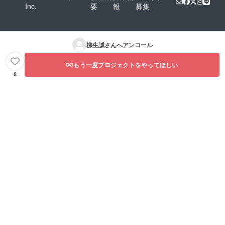
Inc.
要
報
募集
柳生誠
さんへアンコール
もう一度プロジェクトをやってほしい
8