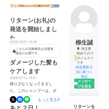
リターン(お礼)の
発送を開始しまし
た。
柳生誠
2025/10/31 10:49
埼玉県
こちらの活動報告は支援者
限定の公開です。
初めてのプ
ロジェクト
ダメージした髪も
です
特定商取引
ケアします
法に基づく
表記
2025/07/14 16:51
メッセー
残り少なくなってきまし
ジを送る
た。このシャンプーは、ダ
メージした髪にもすごくオ
もっと見る
ススメなシャンプーです！
リターンを
あと２日！