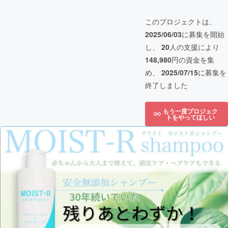
このプロジェクトは、
2025/06/03
に募集を開始
し、
20
人の支援により
148,980
円の資金を集
め、
2025/07/15
に募集を
終了しました
もう一度プロジェク
トをやってほしい