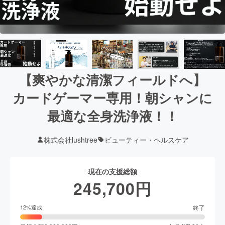
【爽やかな清潔フィールドへ】
カードゲーマー専用！朝シャンに
最適な全身洗浄液！！
株式会社lushtree
ビューティー・ヘルスケア
現在の支援総額
245,700
円
終了
12
%達成