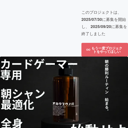
このプロジェクトは、
2025/07/30
に募集を開始
し、
2025/09/20
に募集を
終了しました
もう一度プロジェク
トをやってほしい