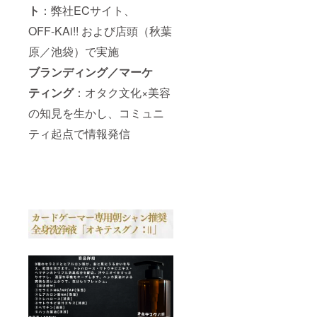
ト
：弊社ECサイト、
OFF‑KAi!! および店頭（秋葉
原／池袋）で実施
ブランディング／マーケ
ティング
：オタク文化×美容
の知見を生かし、コミュニ
ティ起点で情報発信