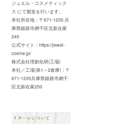
ジュエル・コスメティック
ス にて製造を行います。
本社所在地：〒671‑1235 兵
庫県姫路市網干区北新在家
245
公式サイト：https://jewel-
cosme.jp/
株式会社理創化研(工場)
本社／工場(第1～2倉庫)：〒
671-1235兵庫県姫路市網干
区北新在家250