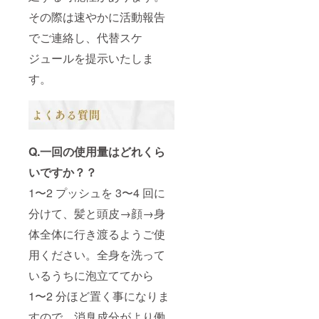
その際は速やかに活動報告
でご連絡し、代替スケ
ジュールを提示いたしま
す。
Q.一回の使用量はどれくら
いですか？？
1〜2 プッシュを 3〜4 回に
分けて、髪と頭皮→顔→身
体全体に行き渡るようご使
用ください。全身を洗って
いるうちに泡立ててから
1〜2 分ほど置く事になりま
すので、消臭成分がより働