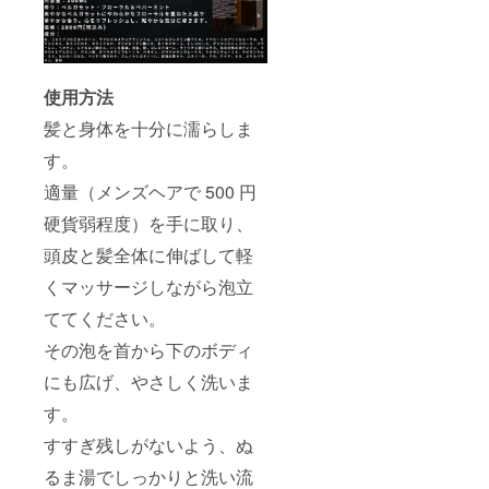
使用方法
髪と身体を十分に濡らしま
す。
適量（メンズヘアで 500 円
硬貨弱程度）を手に取り、
頭皮と髪全体に伸ばして軽
くマッサージしながら泡立
ててください。
その泡を首から下のボディ
にも広げ、やさしく洗いま
す。
すすぎ残しがないよう、ぬ
るま湯でしっかりと洗い流