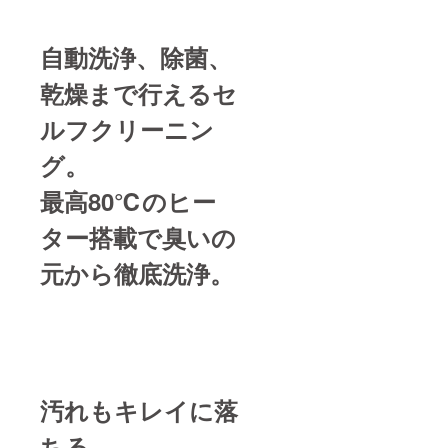
自動洗浄、除菌、
乾燥まで行えるセ
ルフクリーニン
グ。
最高80℃のヒー
ター搭載で臭いの
元から徹底洗浄。
汚れもキレイに落
ちる