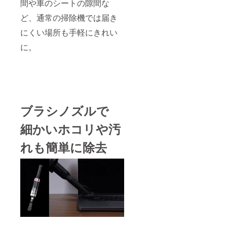
間や車のシートの隙間な
ど、通常の掃除機では届き
にくい場所も手軽にきれい
に。
ブラシノズル
で
細かいホコリや汚
れも簡単に除去