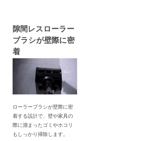
隙間レスローラー
ブラシが壁際に密
着
ローラーブラシが壁際に密
着する設計で、壁や家具の
際に溜まったゴミやホコリ
もしっかり掃除します。