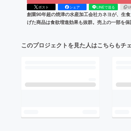
ポスト
シェア
LINEで送る
U
創業90年超の焼津の水産加工会社カネヨが、生
げた商品は食欲増進効果も抜群。売上の一部を保
このプロジェクトを見た人はこちらもチ