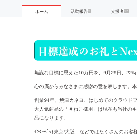
活動報告
支援者
ホーム
2
27
無謀な目標に思えた10万円を、9月29日、22
心の底からみなさまに感謝の意を表します。本
創業94年、焼津カネヨ、はじめてのクラウド
大人気商品の「＃ねこ様用」は現在も当社のキ
品になります。
ｲﾝﾀｰﾍﾟｯﾄ東京/大阪 などではたくさんの