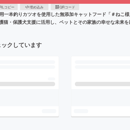
RLコピー
埋め込み
QRコード
食用一本釣りカツオを使用した無添加キャットフード「＃ねこ
護猫・保護犬支援に活用し、ペットとその家族の幸せな未来を
ェックしています