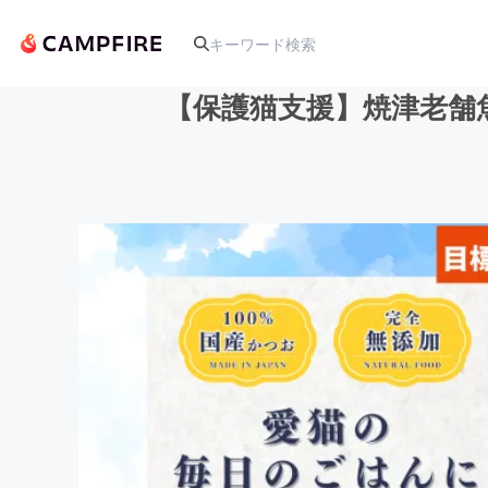
【保護猫支援】焼津老舗
人気のプロジェクト
アート・写真
テクノロジー・ガジェット
映像・映画
ビジネス・起業