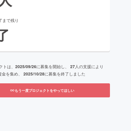
了まで残り
了
クトは、
2025/09/26
に募集を開始し、
27
人の支援により
資金を集め、
2025/10/28
に募集を終了しました
もう一度プロジェクトをやってほしい