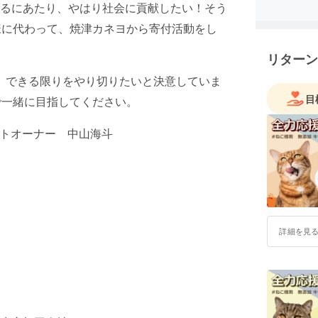
るにあたり、やはり社会に貢献したい！そう
様に代わって、焼津カネヨから寄付活動をし
リターン
まで、できる限りをやり切りたいと決意していま
目
で一緒に目指してください。
クトオーナー 中山海斗
詳細を見