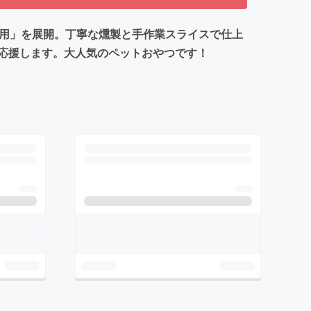
様用」を展開。丁寧な燻製と手作業スライスで仕上
応援します。大人気のペットおやつです！