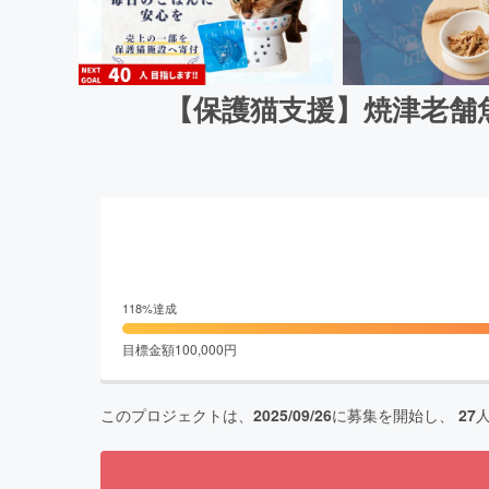
【保護猫支援】焼津老舗
118
%達成
目標金額
100,000
円
このプロジェクトは、
2025/09/26
に募集を開始し、
27